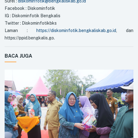
Surel :
diskominfotik@bengkaliskab.go.id
Facebook : Diskominfotik
IG : Diskominfotik Bengkalis
Twitter : Diskominfotikbks
Laman :
https://diskominfotik.bengkaliskab.go.id
, dan
https://ppid.bengkalis.go.
BACA JUGA