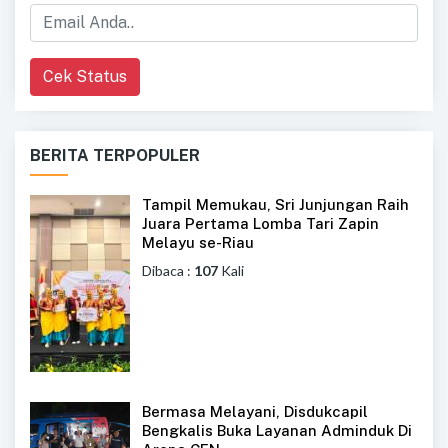
Cek Status
BERITA TERPOPULER
Tampil Memukau, Sri Junjungan Raih
Juara Pertama Lomba Tari Zapin
Melayu se-Riau
Dibaca :
107
Kali
Bermasa Melayani, Disdukcapil
Bengkalis Buka Layanan Adminduk Di