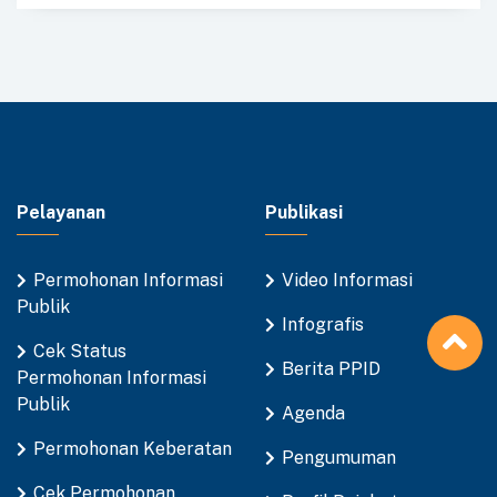
Pelayanan
Publikasi
Permohonan Informasi
Video Informasi
Publik
Infografis
Cek Status
Berita PPID
Permohonan Informasi
Publik
Agenda
Permohonan Keberatan
Pengumuman
Cek Permohonan