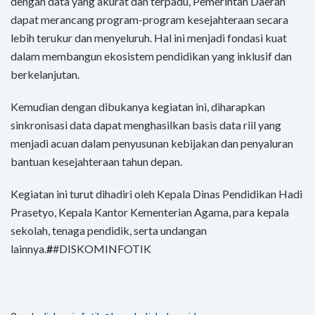
dengan data yang akurat dan terpadu, Pemerintah Daerah
dapat merancang program-program kesejahteraan secara
lebih terukur dan menyeluruh. Hal ini menjadi fondasi kuat
dalam membangun ekosistem pendidikan yang inklusif dan
berkelanjutan.
Kemudian dengan dibukanya kegiatan ini, diharapkan
sinkronisasi data dapat menghasilkan basis data riil yang
menjadi acuan dalam penyusunan kebijakan dan penyaluran
bantuan kesejahteraan tahun depan.
Kegiatan ini turut dihadiri oleh Kepala Dinas Pendidikan Hadi
Prasetyo, Kepala Kantor Kementerian Agama, para kepala
sekolah, tenaga pendidik, serta undangan
lainnya.
#
#DISKOMINFOTIK