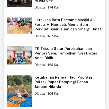
Arena CFN
Dibaca :
174
Kali
Letakkan Batu Pertama Masjid Al-
Faruq, H. Hambali: Momentum
Perkuat Syiar Islam dan Sinergi Umat
Dibaca :
167
Kali
TK Trisula Gelar Perpisahan dan
Pentas Seni, Tampilkan Kreativitas
Anak Didik
Dibaca :
196
Kali
Ketahanan Pangan Jadi Prioritas,
Polsek Rupat Dampingi Panen
Jagung Hibrida
Dibaca :
104
Kali