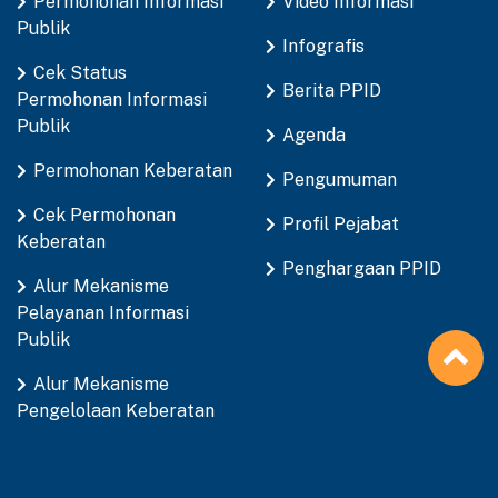
Permohonan Informasi
Video Informasi
Publik
Infografis
Cek Status
Berita PPID
Permohonan Informasi
Publik
Agenda
Permohonan Keberatan
Pengumuman
Cek Permohonan
Profil Pejabat
Keberatan
Penghargaan PPID
Alur Mekanisme
Pelayanan Informasi
Publik
Alur Mekanisme
Pengelolaan Keberatan