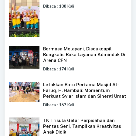
Dibaca :
108
Kali
Bermasa Melayani, Disdukcapil
Bengkalis Buka Layanan Adminduk Di
Arena CFN
Dibaca :
174
Kali
Letakkan Batu Pertama Masjid Al-
Faruq, H. Hambali: Momentum
Perkuat Syiar Islam dan Sinergi Umat
Dibaca :
167
Kali
TK Trisula Gelar Perpisahan dan
Pentas Seni, Tampilkan Kreativitas
Anak Didik