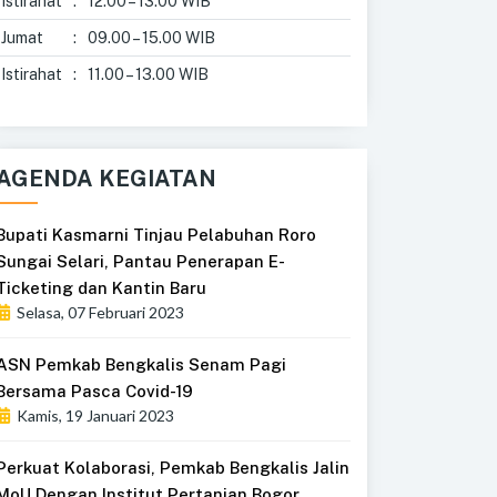
Istirahat
:
12.00 – 13.00 WIB
Jumat
:
09.00 – 15.00 WIB
Istirahat
:
11.00 – 13.00 WIB
AGENDA KEGIATAN
Bupati Kasmarni Tinjau Pelabuhan Roro
Sungai Selari, Pantau Penerapan E-
Ticketing dan Kantin Baru
Selasa, 07 Februari 2023
ASN Pemkab Bengkalis Senam Pagi
Bersama Pasca Covid-19
Kamis, 19 Januari 2023
Perkuat Kolaborasi, Pemkab Bengkalis Jalin
MoU Dengan Institut Pertanian Bogor