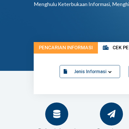
Menghulu Keterbukaan Informasi, Mengh
PENCARIAN INFORMASI
CEK P