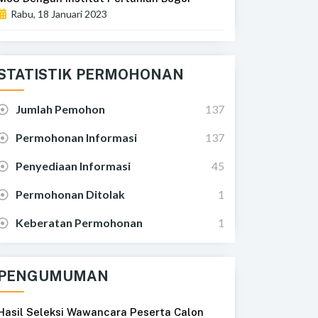
Rabu, 18 Januari 2023
STATISTIK PERMOHONAN
Jumlah Pemohon
137
Permohonan Informasi
137
Penyediaan Informasi
45
Permohonan Ditolak
1
Keberatan Permohonan
1
PENGUMUMAN
Hasil Seleksi Wawancara Peserta Calon