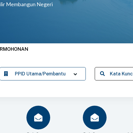
ilir Membangun Negeri
ERMOHONAN