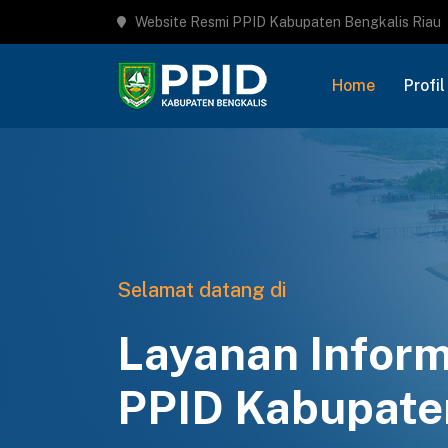
Website Resmi PPID Kabupaten Bengkalis Riau
Home
Profil
Selamat datang di
Layanan Inform
PPID Kabupate