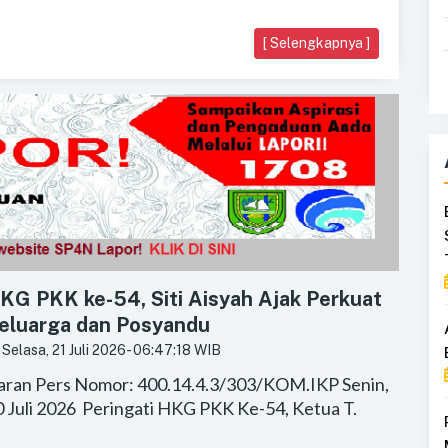
[ Selengkapnya ]
KG PKK ke-54, Siti Aisyah Ajak Perkuat
eluarga dan Posyandu
Selasa, 21 Juli 2026
- 06:47:18 WIB
iaran Pers Nomor: 400.14.4.3/303/KOM.IKP Senin,
0 Juli 2026 Peringati HKG PKK Ke-54, Ketua T.