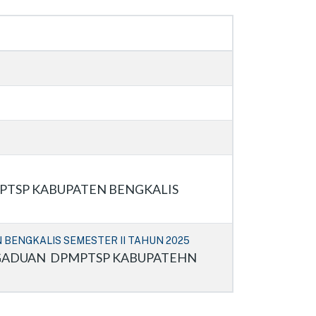
TSP KABUPATEN BENGKALIS
ENGKALIS SEMESTER II TAHUN 2025
NGADUAN DPMPTSP KABUPATEHN