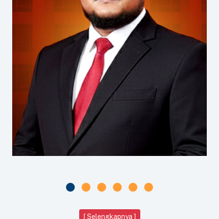
[ Selengkapnya ]