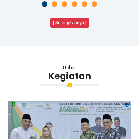
[ Selengkapnya ]
Galeri
Kegiatan