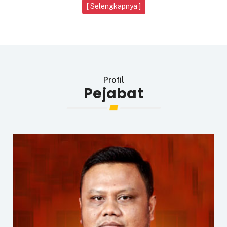
[ Selengkapnya ]
Profil
Pejabat