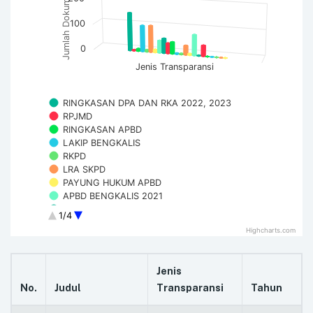
Jumlah Dokumen
100
0
Jenis Transparansi
RINGKASAN DPA DAN RKA 2022, 2023
RPJMD
RINGKASAN APBD
LAKIP BENGKALIS
RKPD
LRA SKPD
PAYUNG HUKUM APBD
APBD BENGKALIS 2021
APBD BENGKALIS 2020
1/4
APBD BENGKALIS DPPA 2020
Highcharts.com
APBD BENGKALIS DPPA 2021
CATATAN LAPORAN KEUANGAN
OPINI BPK
Jenis
IPKD
No.
Judul
Transparansi
Tahun
LHKPN
RINGKASAN DPA - APBD 2024 - 2025