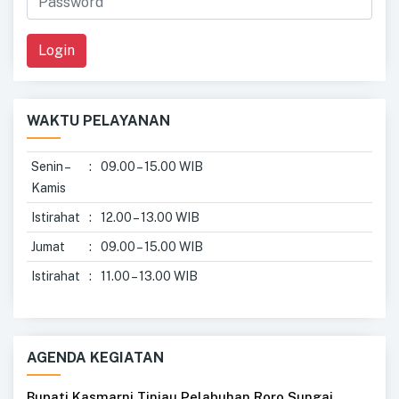
Login
WAKTU PELAYANAN
Senin –
:
09.00 – 15.00 WIB
Kamis
Istirahat
:
12.00 – 13.00 WIB
Jumat
:
09.00 – 15.00 WIB
Istirahat
:
11.00 – 13.00 WIB
AGENDA KEGIATAN
Bupati Kasmarni Tinjau Pelabuhan Roro Sungai