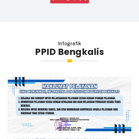
Infografik
PPID Bengkalis