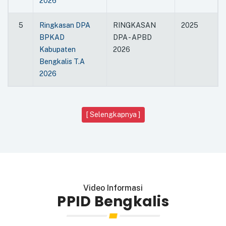
2026
5
Ringkasan DPA
RINGKASAN
2025
BPKAD
DPA - APBD
Kabupaten
2026
Bengkalis T.A
2026
[ Selengkapnya ]
Video Informasi
PPID Bengkalis