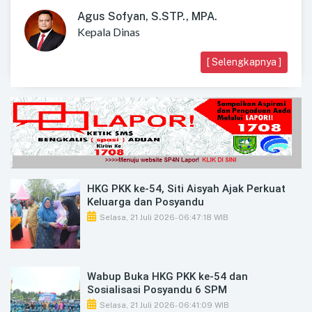
Agus Sofyan, S.STP., MPA.
Kepala Dinas
[ Selengkapnya ]
HKG PKK ke-54, Siti Aisyah Ajak Perkuat
Keluarga dan Posyandu
Selasa, 21 Juli 2026
- 06:47:18 WIB
Wabup Buka HKG PKK ke-54 dan
Sosialisasi Posyandu 6 SPM
Selasa, 21 Juli 2026
- 06:41:09 WIB