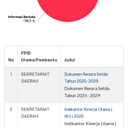
Informasi Berkala
Informasi Berkala
: 70.7 %
: 70.7 %
PPID
No
Utama/Pembantu
Judul
1
SEKRETARIAT
Dukumen Rensra Setda
DAERAH
Tahun 2025- 2029
Dukumen Rensra Setda
Tahun 2025- 2029
2
SEKRETARIAT
Indikantor Kinerja Utama (
DAERAH
IKU ) 2026
Indikantor Kinerja Utama (