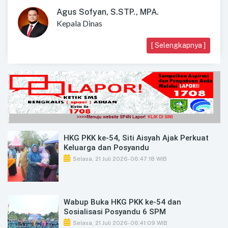
Agus Sofyan, S.STP., MPA.
Kepala Dinas
[ Selengkapnya ]
HKG PKK ke-54, Siti Aisyah Ajak Perkuat
Keluarga dan Posyandu
Selasa, 21 Juli 2026
- 06:47:18 WIB
Wabup Buka HKG PKK ke-54 dan
Sosialisasi Posyandu 6 SPM
Selasa, 21 Juli 2026
- 06:41:09 WIB