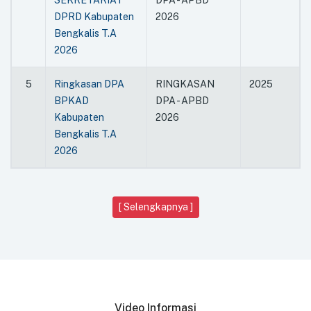
SEKRETARIAT
DPA - APBD
DPRD Kabupaten
2026
Bengkalis T.A
2026
5
Ringkasan DPA
RINGKASAN
2025
BPKAD
DPA - APBD
Kabupaten
2026
Bengkalis T.A
2026
[ Selengkapnya ]
Video Informasi