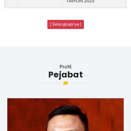
TAHUN 2025
[ Selengkapnya ]
Profil
Pejabat