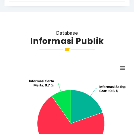
Database
Informasi Publik
Informasi Serta
Informasi Serta
Merta
Merta
: 9.7 %
: 9.7 %
Informasi Setiap
Informasi Setiap
Saat
Saat
: 19.6 %
: 19.6 %