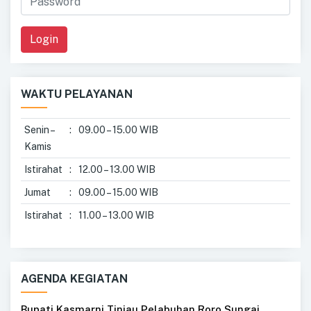
Login
WAKTU PELAYANAN
Senin –
:
09.00 – 15.00 WIB
Kamis
Istirahat
:
12.00 – 13.00 WIB
Jumat
:
09.00 – 15.00 WIB
Istirahat
:
11.00 – 13.00 WIB
AGENDA KEGIATAN
Bupati Kasmarni Tinjau Pelabuhan Roro Sungai