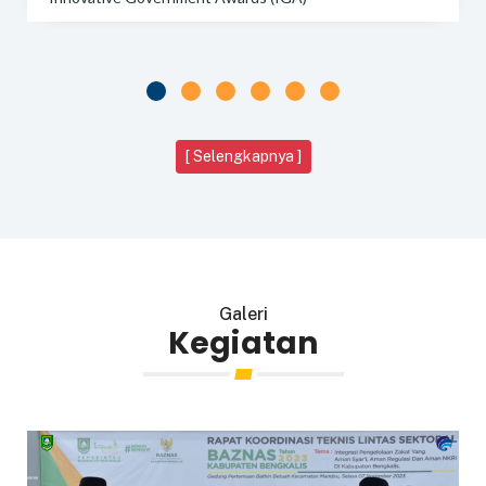
[ Selengkapnya ]
Galeri
Kegiatan