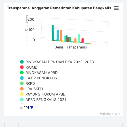
Transparansi Anggaran Pemerintah Kabupaten Bengkalis
Jumlah Dokumen
200
100
0
Jenis Transparansi
RINGKASAN DPA DAN RKA 2022, 2023
RPJMD
RINGKASAN APBD
LAKIP BENGKALIS
RKPD
LRA SKPD
PAYUNG HUKUM APBD
APBD BENGKALIS 2021
APBD BENGKALIS 2020
1/4
APBD BENGKALIS DPPA 2020
Highcharts.com
APBD BENGKALIS DPPA 2021
CATATAN LAPORAN KEUANGAN
OPINI BPK