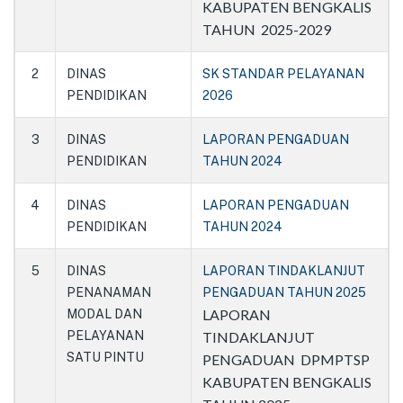
KABUPATEN BENGKALIS
TAHUN 2025-2029
2
DINAS
SK STANDAR PELAYANAN
PENDIDIKAN
2026
3
DINAS
LAPORAN PENGADUAN
PENDIDIKAN
TAHUN 2024
4
DINAS
LAPORAN PENGADUAN
PENDIDIKAN
TAHUN 2024
5
DINAS
LAPORAN TINDAKLANJUT
PENANAMAN
PENGADUAN TAHUN 2025
LAPORAN
MODAL DAN
PELAYANAN
TINDAKLANJUT
SATU PINTU
PENGADUAN DPMPTSP
KABUPATEN BENGKALIS