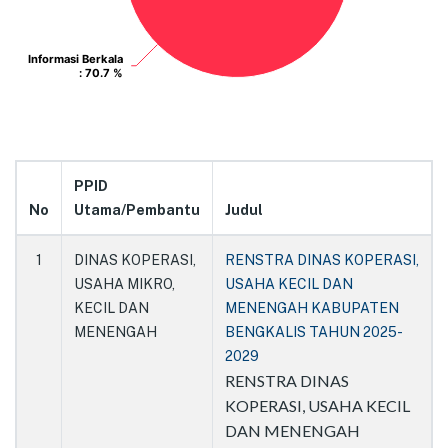
Informasi Berkala
Informasi Berkala
: 70.7 %
: 70.7 %
PPID
No
Utama/Pembantu
Judul
1
DINAS KOPERASI,
RENSTRA DINAS KOPERASI,
USAHA MIKRO,
USAHA KECIL DAN
KECIL DAN
MENENGAH KABUPATEN
MENENGAH
BENGKALIS TAHUN 2025-
2029
RENSTRA DINAS
KOPERASI, USAHA KECIL
DAN MENENGAH