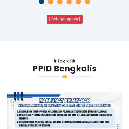
[ Selengkapnya ]
Infografik
PPID Bengkalis