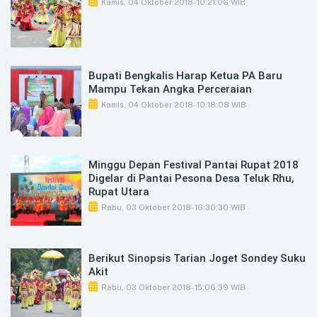
Kamis, 04 Oktober 2018
- 10:21:06 WIB
Bupati Bengkalis Harap Ketua PA Baru
Mampu Tekan Angka Perceraian
Kamis, 04 Oktober 2018
- 10:18:08 WIB
Minggu Depan Festival Pantai Rupat 2018
Digelar di Pantai Pesona Desa Teluk Rhu,
Rupat Utara
Rabu, 03 Oktober 2018
- 16:30:30 WIB
Berikut Sinopsis Tarian Joget Sondey Suku
Akit
Rabu, 03 Oktober 2018
- 15:06:39 WIB