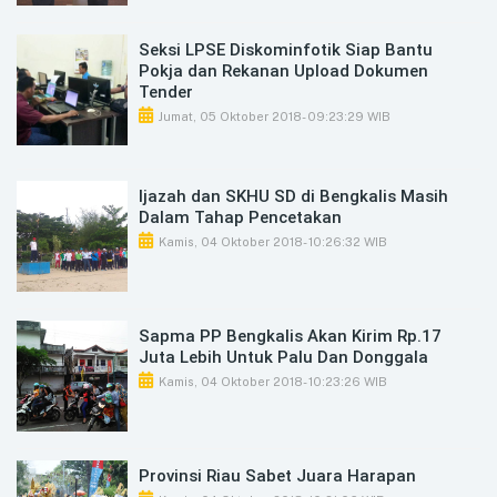
Seksi LPSE Diskominfotik Siap Bantu
Pokja dan Rekanan Upload Dokumen
Tender
Jumat, 05 Oktober 2018
- 09:23:29 WIB
Ijazah dan SKHU SD di Bengkalis Masih
Dalam Tahap Pencetakan
Kamis, 04 Oktober 2018
- 10:26:32 WIB
Sapma PP Bengkalis Akan Kirim Rp.17
Juta Lebih Untuk Palu Dan Donggala
Kamis, 04 Oktober 2018
- 10:23:26 WIB
Provinsi Riau Sabet Juara Harapan