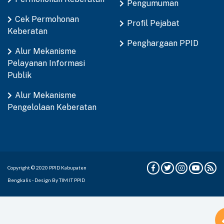
Pengumuman
Cek Permohonan
Profil Pejabat
Keberatan
Penghargaan PPID
Alur Mekanisme
Pelayanan Informasi
Publik
Alur Mekanisme
Pengelolaan Keberatan
Copyright © 2020 PPID Kabupaten
Bengkalis - Design By TIM IT PPID