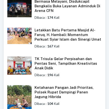
Bermasa Melayani, Disdukcapil
Bengkalis Buka Layanan Adminduk Di
Arena CFN
Dibaca :
174
Kali
Letakkan Batu Pertama Masjid Al-
Faruq, H. Hambali: Momentum
Perkuat Syiar Islam dan Sinergi Umat
Dibaca :
167
Kali
TK Trisula Gelar Perpisahan dan
Pentas Seni, Tampilkan Kreativitas
Anak Didik
Dibaca :
196
Kali
Ketahanan Pangan Jadi Prioritas,
Polsek Rupat Dampingi Panen
Jagung Hibrida
Dibaca :
104
Kali