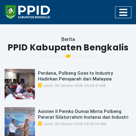
Berita
PPID Kabupaten Bengkalis
Perdana, Polbeng Goes to Industry
Hadirkan Pensyarah dari Malaysia
Jumat, 05 Oktober 2018
- 09:26:31 WIB
Asisten II Pemko Dumai Minta Polbeng
Pererat Silaturrahim Instansi dan Industri
Jumat, 05 Oktober 2018
- 09:25:24 WIB