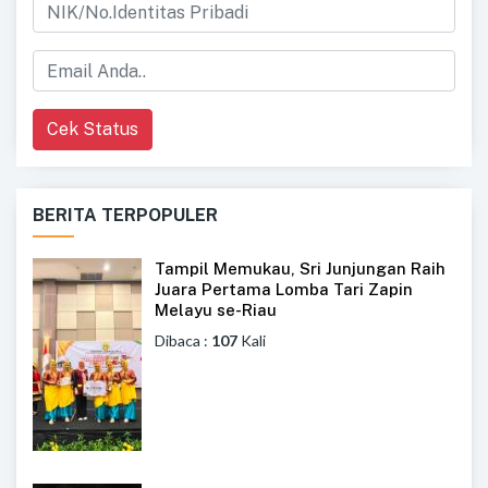
Cek Status
BERITA TERPOPULER
Tampil Memukau, Sri Junjungan Raih
Juara Pertama Lomba Tari Zapin
Melayu se-Riau
Dibaca :
107
Kali