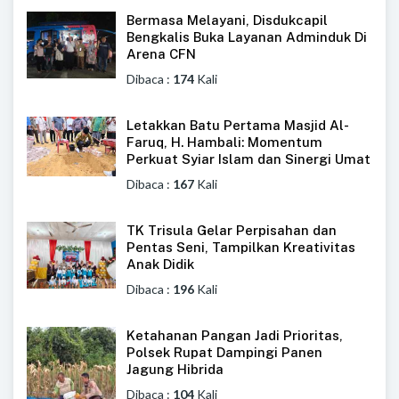
Bermasa Melayani, Disdukcapil
Bengkalis Buka Layanan Adminduk Di
Arena CFN
Dibaca :
174
Kali
Letakkan Batu Pertama Masjid Al-
Faruq, H. Hambali: Momentum
Perkuat Syiar Islam dan Sinergi Umat
Dibaca :
167
Kali
TK Trisula Gelar Perpisahan dan
Pentas Seni, Tampilkan Kreativitas
Anak Didik
Dibaca :
196
Kali
Ketahanan Pangan Jadi Prioritas,
Polsek Rupat Dampingi Panen
Jagung Hibrida
Dibaca :
104
Kali