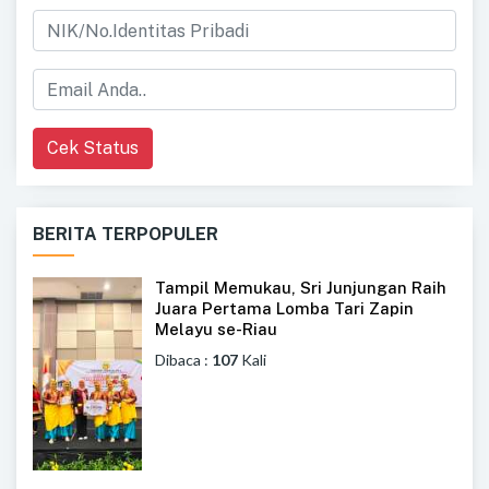
Cek Status
BERITA TERPOPULER
Tampil Memukau, Sri Junjungan Raih
Juara Pertama Lomba Tari Zapin
Melayu se-Riau
Dibaca :
107
Kali