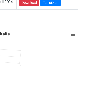
Juli 2024
Download
Tampilkan
kalis