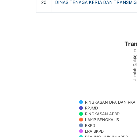
20
DINAS TENAGA KERJA DAN TRANSMIG
Tran
Jumlah Dokume
2
1
RINGKASAN DPA DAN RKA 
RPJMD
RINGKASAN APBD
LAKIP BENGKALIS
RKPD
LRA SKPD