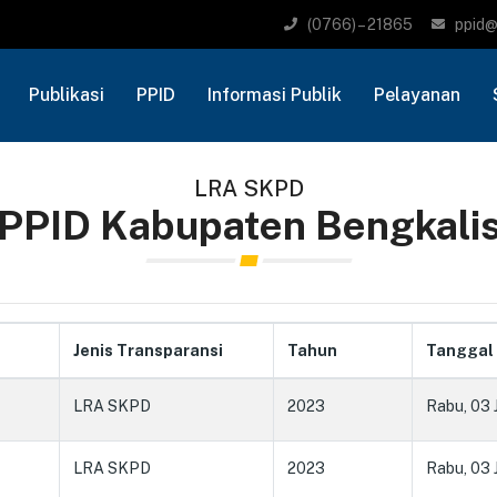
(0766) – 21865
ppid@
Publikasi
PPID
Informasi Publik
Pelayanan
LRA SKPD
PPID Kabupaten Bengkali
Jenis Transparansi
Tahun
Tanggal
LRA SKPD
2023
Rabu, 03 
LRA SKPD
2023
Rabu, 03 