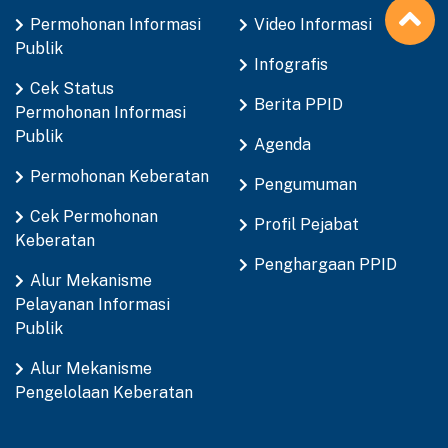
Permohonan Informasi
Video Informasi
Publik
Infografis
Cek Status
Berita PPID
Permohonan Informasi
Publik
Agenda
Permohonan Keberatan
Pengumuman
Cek Permohonan
Profil Pejabat
Keberatan
Penghargaan PPID
Alur Mekanisme
Pelayanan Informasi
Publik
Alur Mekanisme
Pengelolaan Keberatan