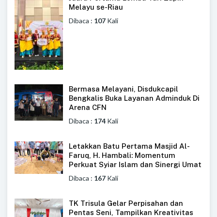
Melayu se-Riau
Dibaca :
107
Kali
Bermasa Melayani, Disdukcapil
Bengkalis Buka Layanan Adminduk Di
Arena CFN
Dibaca :
174
Kali
Letakkan Batu Pertama Masjid Al-
Faruq, H. Hambali: Momentum
Perkuat Syiar Islam dan Sinergi Umat
Dibaca :
167
Kali
TK Trisula Gelar Perpisahan dan
Pentas Seni, Tampilkan Kreativitas