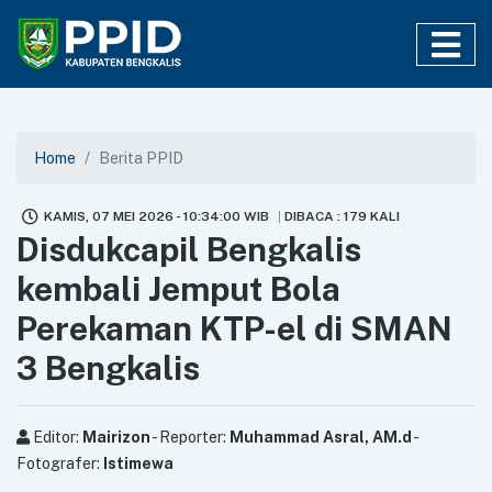
Home
Berita PPID
KAMIS, 07 MEI 2026 - 10:34:00 WIB
DIBACA : 179 KALI
Disdukcapil Bengkalis
kembali Jemput Bola
Perekaman KTP-el di SMAN
3 Bengkalis
Editor:
Mairizon
- Reporter:
Muhammad Asral, AM.d
-
Fotografer:
Istimewa