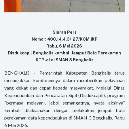
Siaran Pers
Nomor: 400.14.4.3/127/KOM.IKP
Rabu, 6 Mei 2026
Disdukcapil Bengkalis kembali Jemput Bola Perekaman
KTP-el di SMAN 3 Bengkalis
BENGKALIS – Pemerintah Kabupaten Bengkalis terus
menunjukkan komitmennya dalam memberikan pelayanan
yang dekat dan cepat kepada masyarakat. Melalui Dinas
Kependudukan dan Pencatatan Sipil (Disdukcapil), program
“bermasa melayani, jebol semangatnya, nyata aksinya”
kembali dilaksanakan dengan melakukan jemput bola
perekaman data kependudukan di SMAN 3 Bengkalis. Rabu
6 Mei 2026.