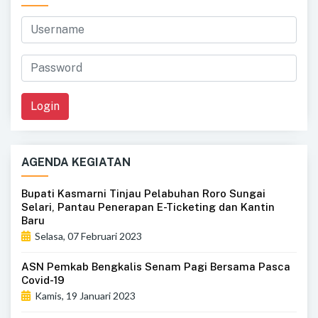
Login
AGENDA KEGIATAN
Bupati Kasmarni Tinjau Pelabuhan Roro Sungai
Selari, Pantau Penerapan E-Ticketing dan Kantin
Baru
Selasa, 07 Februari 2023
ASN Pemkab Bengkalis Senam Pagi Bersama Pasca
Covid-19
Kamis, 19 Januari 2023