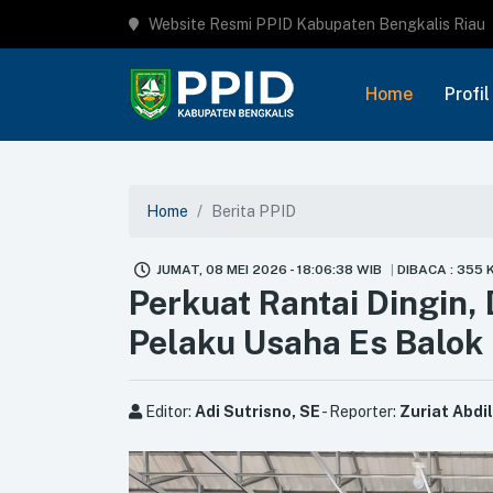
Website Resmi PPID Kabupaten Bengkalis Riau
Home
Profil
Home
Berita PPID
JUMAT, 08 MEI 2026 - 18:06:38 WIB
DIBACA : 355 
Perkuat Rantai Dingin,
Pelaku Usaha Es Balok
Editor:
Adi Sutrisno, SE
- Reporter:
Zuriat Abdil