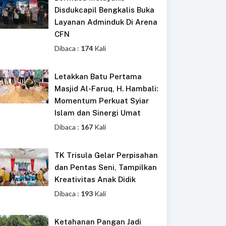
Disdukcapil Bengkalis Buka
Layanan Adminduk Di Arena
CFN
Dibaca :
174
Kali
Letakkan Batu Pertama
Masjid Al-Faruq, H. Hambali:
Momentum Perkuat Syiar
Islam dan Sinergi Umat
Dibaca :
167
Kali
TK Trisula Gelar Perpisahan
dan Pentas Seni, Tampilkan
Kreativitas Anak Didik
Dibaca :
193
Kali
Ketahanan Pangan Jadi