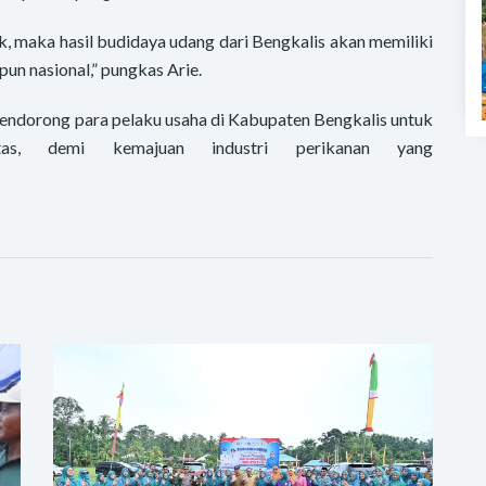
aik, maka hasil budidaya udang dari Bengkalis akan memiliki
pun nasional,” pungkas Arie.
mendorong para pelaku usaha di Kabupaten Bengkalis untuk
itas, demi kemajuan industri perikanan yang