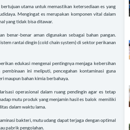
 bertujuan utama untuk memastikan ketersediaan es yang
 budidaya. Mengingat es merupakan komponen vital dalam
hal yang tidak bisa ditawar.
kan benar-benar aman digunakan sebagai bahan pangan.
tem rantai dingin (cold chain system) di sektor perikanan
iberikan edukasi mengenai pentingnya menjaga kebersihan
 pembinaan ini meliputi, pencegahan kontaminasi guna
eri maupun bahan kimia berbahaya.
risasi operasional dalam ruang pendingin agar es tetap
hadap mutu produk yang menjamin hasil es balok memiliki
itas dalam waktu lama.
aminasi bakteri, mutu udang dapat terjaga dengan optimal
au pabrik pengolahan.