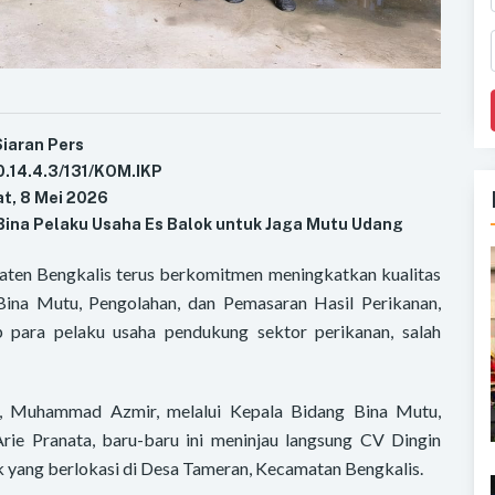
Siaran Pers
.14.4.3/131/KOM.IKP
t, 8 Mei 2026
 Bina Pelaku Usaha Es Balok untuk Jaga Mutu Udang
ten Bengkalis terus berkomitmen meningkatkan kualitas
Bina Mutu, Pengolahan, dan Pemasaran Hasil Perikanan,
p para pelaku usaha pendukung sektor perikanan, salah
s, Muhammad Azmir, melalui Kepala Bidang Bina Mutu,
rie Pranata, baru-baru ini meninjau langsung CV Dingin
k yang berlokasi di Desa Tameran, Kecamatan Bengkalis.