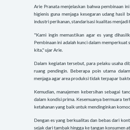
Arie Pranata menjelaskan bahwa pembinaan ini
higienis guna menjaga kesegaran udang hasil
industri perikanan, standarisasi kualitas menjadi 
"Kami ingin memastikan agar es yang dihasil
Pembinaan ini adalah kunci dalam memperkuat sis
kita," ujar Arie.
Dalam kegiatan tersebut, para pelaku usaha d
ruang pendingin. Beberapa poin utama dalam
menjaga agar area produksi tidak terpapar bakt
Kemudian, manajemen kebersihan sebagai tanda
dalam kondisi prima. Kesemuanya bermuara ter
ketahanan yang baik untuk mendinginkan komod
Dengan es yang berkualitas dan bebas dari kont
sejak dari tambak hingga ke tangan konsumen at