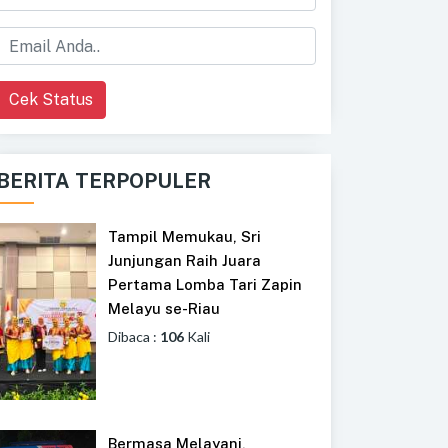
Cek Status
BERITA TERPOPULER
Tampil Memukau, Sri
Junjungan Raih Juara
Pertama Lomba Tari Zapin
Melayu se-Riau
Dibaca :
106
Kali
Bermasa Melayani,