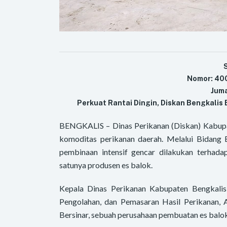
Nomor: 400
Juma
Perkuat Rantai Dingin, Diskan Bengkalis
BENGKALIS – Dinas Perikanan (Diskan) Kabupa
komoditas perikanan daerah. Melalui Bidang 
pembinaan intensif gencar dilakukan terhada
satunya produsen es balok.
Kepala Dinas Perikanan Kabupaten Bengkali
Pengolahan, dan Pemasaran Hasil Perikanan, A
Bersinar, sebuah perusahaan pembuatan es balo