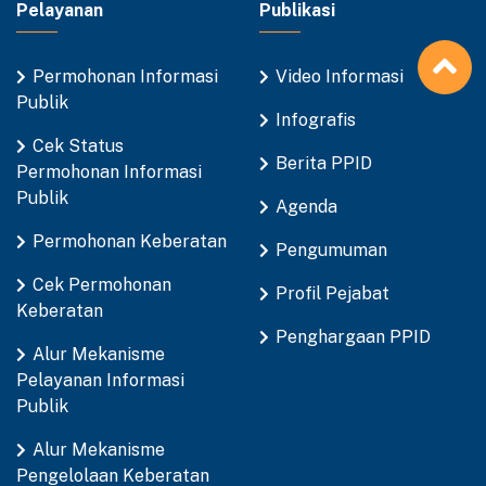
Pelayanan
Publikasi
Permohonan Informasi
Video Informasi
Publik
Infografis
Cek Status
Berita PPID
Permohonan Informasi
Publik
Agenda
Permohonan Keberatan
Pengumuman
Cek Permohonan
Profil Pejabat
Keberatan
Penghargaan PPID
Alur Mekanisme
Pelayanan Informasi
Publik
Alur Mekanisme
Pengelolaan Keberatan