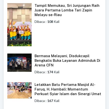
Tampil Memukau, Sri Junjungan Raih
Juara Pertama Lomba Tari Zapin
Melayu se-Riau
Dibaca :
108
Kali
Bermasa Melayani, Disdukcapil
Bengkalis Buka Layanan Adminduk Di
Arena CFN
Dibaca :
174
Kali
Letakkan Batu Pertama Masjid Al-
Faruq, H. Hambali: Momentum
Perkuat Syiar Islam dan Sinergi Umat
Dibaca :
167
Kali