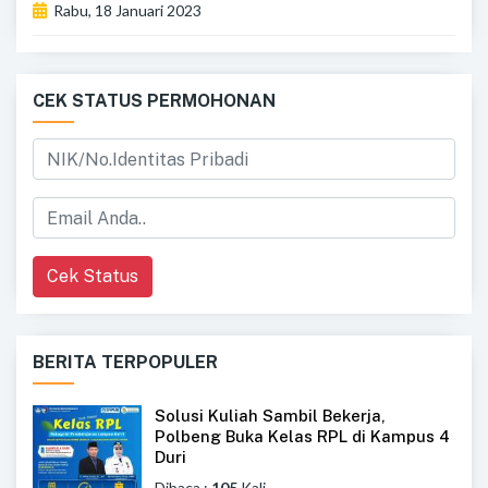
Rabu, 18 Januari 2023
CEK STATUS PERMOHONAN
Cek Status
BERITA TERPOPULER
Solusi Kuliah Sambil Bekerja,
Polbeng Buka Kelas RPL di Kampus 4
Duri
Dibaca :
105
Kali