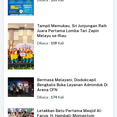
Tampil Memukau, Sri Junjungan Raih
Juara Pertama Lomba Tari Zapin
Melayu se-Riau
Dibaca :
109
Kali
Bermasa Melayani, Disdukcapil
Bengkalis Buka Layanan Adminduk Di
Arena CFN
Dibaca :
174
Kali
Letakkan Batu Pertama Masjid Al-
Faruq, H. Hambali: Momentum