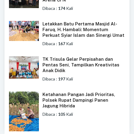
Dibaca :
174
Kali
Letakkan Batu Pertama Masjid Al-
Faruq, H. Hambali: Momentum
Perkuat Syiar Islam dan Sinergi Umat
Dibaca :
167
Kali
TK Trisula Gelar Perpisahan dan
Pentas Seni, Tampilkan Kreativitas
Anak Didik
Dibaca :
197
Kali
Ketahanan Pangan Jadi Prioritas,
Polsek Rupat Dampingi Panen
Jagung Hibrida
Dibaca :
105
Kali