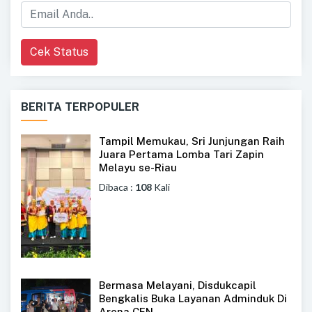
Cek Status
BERITA TERPOPULER
Tampil Memukau, Sri Junjungan Raih
Juara Pertama Lomba Tari Zapin
Melayu se-Riau
Dibaca :
108
Kali
Bermasa Melayani, Disdukcapil
Bengkalis Buka Layanan Adminduk Di
Arena CFN