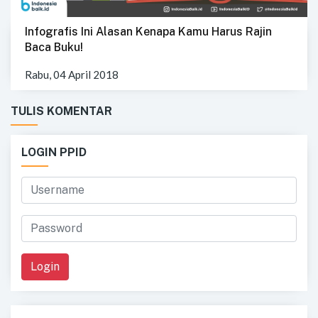
Infografis Ini Alasan Kenapa Kamu Harus Rajin
Baca Buku!
Rabu, 04 April 2018
TULIS KOMENTAR
LOGIN PPID
Login