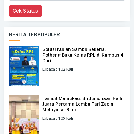
Cek Status
BERITA TERPOPULER
Solusi Kuliah Sambil Bekerja,
Polbeng Buka Kelas RPL di Kampus 4
Duri
Dibaca :
102
Kali
Tampil Memukau, Sri Junjungan Raih
Juara Pertama Lomba Tari Zapin
Melayu se-Riau
Dibaca :
109
Kali