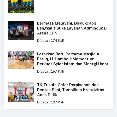
Bermasa Melayani, Disdukcapil
Bengkalis Buka Layanan Adminduk Di
Arena CFN
Dibaca :
174
Kali
Letakkan Batu Pertama Masjid Al-
Faruq, H. Hambali: Momentum
Perkuat Syiar Islam dan Sinergi Umat
Dibaca :
167
Kali
TK Trisula Gelar Perpisahan dan
Pentas Seni, Tampilkan Kreativitas
Anak Didik
Dibaca :
197
Kali