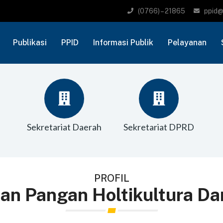
(0766) – 21865
ppid@
Publikasi
PPID
Informasi Publik
Pelayanan
Sekretariat Daerah
Sekretariat DPRD
PROFIL
an Pangan Holtikultura Da