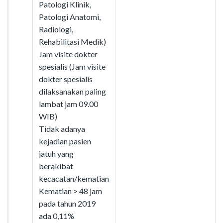
Patologi Klinik,
Patologi Anatomi,
Radiologi,
Rehabilitasi Medik)
Jam visite dokter
spesialis (Jam visite
dokter spesialis
dilaksanakan paling
lambat jam 09.00
WIB)
Tidak adanya
kejadian pasien
jatuh yang
berakibat
kecacatan/kematian
Kematian > 48 jam
pada tahun 2019
ada 0,11%