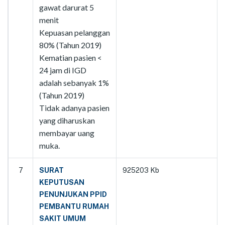
gawat darurat 5
menit
Kepuasan pelanggan
80% (Tahun 2019)
Kematian pasien <
24 jam di IGD
adalah sebanyak 1%
(Tahun 2019)
Tidak adanya pasien
yang diharuskan
membayar uang
muka.
7
SURAT
925203 Kb
KEPUTUSAN
PENUNJUKAN PPID
PEMBANTU RUMAH
SAKIT UMUM