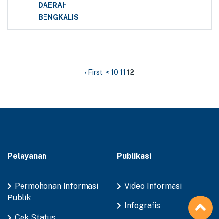
DAERAH
BENGKALIS
‹ First
<
10
11
12
Pelayanan
Publikasi
Permohonan Informasi
Video Informasi
Publik
Infografis
Cek Status