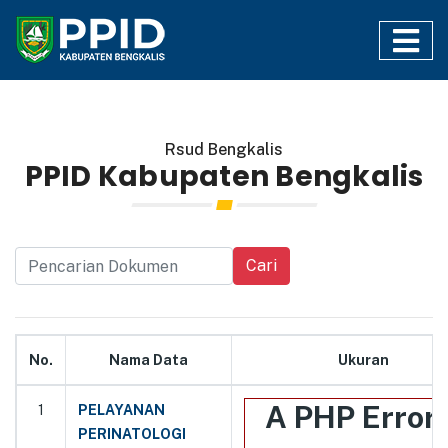
Rsud Bengkalis
PPID Kabupaten Bengkalis
Cari
No.
Nama Data
Ukuran
A PHP Error
1
PELAYANAN
PERINATOLOGI