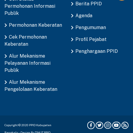
Berita PPID
Permohonan Informasi
Publik
Agenda
Permohonan Keberatan
Pengumuman
Cek Permohonan
Profil Pejabat
Keberatan
Penghargaan PPID
Alur Mekanisme
Pelayanan Informasi
Publik
Alur Mekanisme
Pengelolaan Keberatan
Copyright © 2020 PPID Kabupaten
Bengkalis - Design By TIM IT PPID