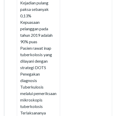
Kejadian pulang
paksa sebanyak
0,13%
Kepuasaan
pelanggan pada
tahun 2019 adalah
90% puas
Pasien rawat inap
tuberkolosis yang
dilayani dengan
strategi DOTS
Penegakan
diagnosis
Tuberkulosis
melalui pemeriksaan
mikroskopis
tuberkolosis
Terlaksananya