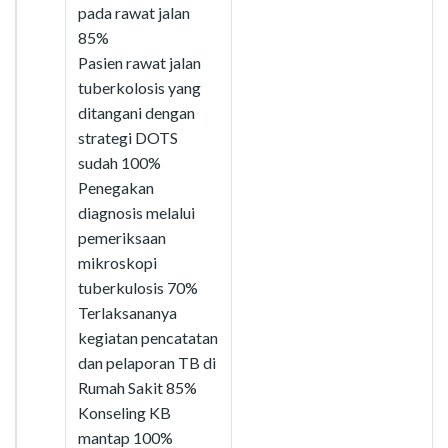
pada rawat jalan
85%
Pasien rawat jalan
tuberkolosis yang
ditangani dengan
strategi DOTS
sudah 100%
Penegakan
diagnosis melalui
pemeriksaan
mikroskopi
tuberkulosis 70%
Terlaksananya
kegiatan pencatatan
dan pelaporan TB di
Rumah Sakit 85%
Konseling KB
mantap 100%