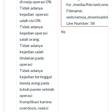
di meja operasi 0%
for ./media/file/welcome.j
Tidak adanya
Filename:
kejadian operasi
web/semua_downloadskpd
salah sisi 0%
Line Number: 58
Tidak adanya
Kb
kejadian operasi
salah orang.
Tidak adanya
kejadian salah
tindakan pada
operasi
Tidak adanya
kejadian tertinggal
benda asing pada
tubuh pasien setelah
operasi
Komplikasi karena
overdosis, reaksi