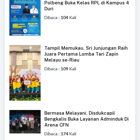
Polbeng Buka Kelas RPL di Kampus 4
Duri
Dibaca :
104
Kali
Tampil Memukau, Sri Junjungan Raih
Juara Pertama Lomba Tari Zapin
Melayu se-Riau
Dibaca :
109
Kali
Bermasa Melayani, Disdukcapil
Bengkalis Buka Layanan Adminduk Di
Arena CFN
Dibaca :
174
Kali