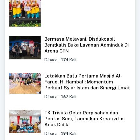
Bermasa Melayani, Disdukcapil
Bengkalis Buka Layanan Adminduk Di
Arena CFN
Dibaca :
174
Kali
Letakkan Batu Pertama Masjid Al-
Faruq, H. Hambali: Momentum
Perkuat Syiar Islam dan Sinergi Umat
Dibaca :
167
Kali
TK Trisula Gelar Perpisahan dan
Pentas Seni, Tampilkan Kreativitas
Anak Didik
Dibaca :
194
Kali