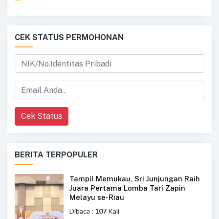
CEK STATUS PERMOHONAN
Cek Status
BERITA TERPOPULER
Tampil Memukau, Sri Junjungan Raih
Juara Pertama Lomba Tari Zapin
Melayu se-Riau
Dibaca :
107
Kali