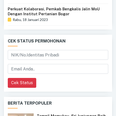
Perkuat Kolaborasi, Pemkab Bengkalis Jalin MoU
Dengan Institut Pertanian Bogor
Rabu, 18 Januari 2023
CEK STATUS PERMOHONAN
Cek Status
BERITA TERPOPULER
Tampil Memukau, Sri Junjungan Raih