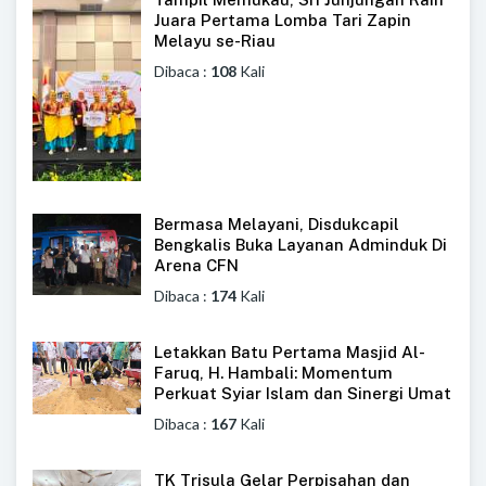
Juara Pertama Lomba Tari Zapin
Melayu se-Riau
Dibaca :
108
Kali
Bermasa Melayani, Disdukcapil
Bengkalis Buka Layanan Adminduk Di
Arena CFN
Dibaca :
174
Kali
Letakkan Batu Pertama Masjid Al-
Faruq, H. Hambali: Momentum
Perkuat Syiar Islam dan Sinergi Umat
Dibaca :
167
Kali
TK Trisula Gelar Perpisahan dan