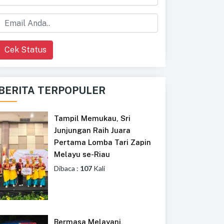
Cek Status
BERITA TERPOPULER
Tampil Memukau, Sri
Junjungan Raih Juara
Pertama Lomba Tari Zapin
Melayu se-Riau
Dibaca :
107
Kali
Bermasa Melayani,