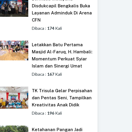
Disdukcapil Bengkalis Buka
Layanan Adminduk Di Arena
CFN
Dibaca :
174
Kali
Letakkan Batu Pertama
Masjid Al-Faruq, H. Hambali:
Momentum Perkuat Syiar
Islam dan Sinergi Umat
Dibaca :
167
Kali
TK Trisula Gelar Perpisahan
dan Pentas Seni, Tampilkan
Kreativitas Anak Didik
Dibaca :
196
Kali
Ketahanan Pangan Jadi