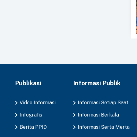
Publikasi
Informasi Publik
Video Informasi
Informasi Setiap Saat
Infografis
Informasi Berkala
Berita PPID
Informasi Serta Merta