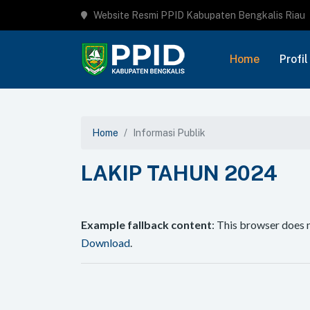
Website Resmi PPID Kabupaten Bengkalis Riau
Home
Profil
Home
Informasi Publik
LAKIP TAHUN 2024
Example fallback content
: This browser does 
Download
.