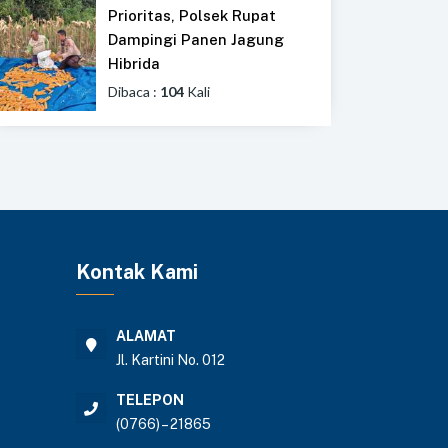
Prioritas, Polsek Rupat
Dampingi Panen Jagung
Hibrida
Dibaca :
104
Kali
Kontak Kami
ALAMAT
Jl. Kartini No. 012
TELEPON
(0766) – 21865