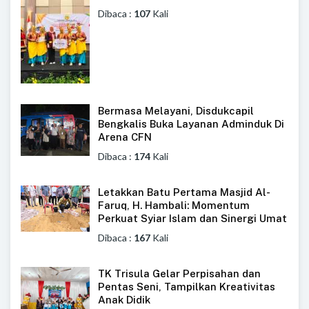
Dibaca :
107
Kali
Bermasa Melayani, Disdukcapil
Bengkalis Buka Layanan Adminduk Di
Arena CFN
Dibaca :
174
Kali
Letakkan Batu Pertama Masjid Al-
Faruq, H. Hambali: Momentum
Perkuat Syiar Islam dan Sinergi Umat
Dibaca :
167
Kali
TK Trisula Gelar Perpisahan dan
Pentas Seni, Tampilkan Kreativitas
Anak Didik