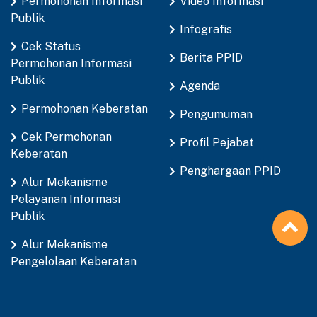
Permohonan Informasi
Video Informasi
Publik
Infografis
Cek Status
Berita PPID
Permohonan Informasi
Publik
Agenda
Permohonan Keberatan
Pengumuman
Cek Permohonan
Profil Pejabat
Keberatan
Penghargaan PPID
Alur Mekanisme
Pelayanan Informasi
Publik
Alur Mekanisme
Pengelolaan Keberatan