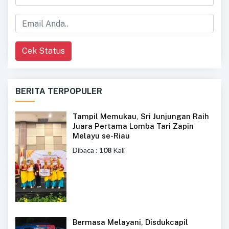
Cek Status
BERITA TERPOPULER
Tampil Memukau, Sri Junjungan Raih
Juara Pertama Lomba Tari Zapin
Melayu se-Riau
Dibaca :
108
Kali
Bermasa Melayani, Disdukcapil