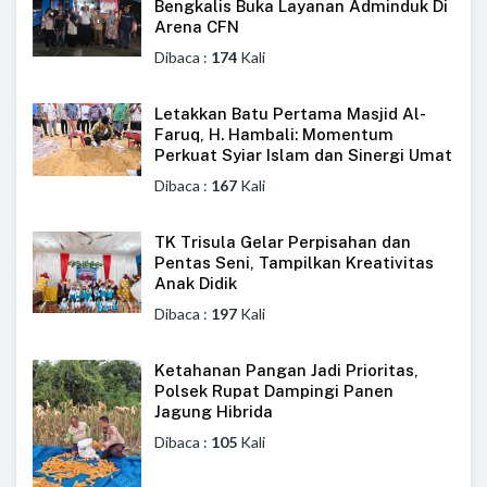
Bengkalis Buka Layanan Adminduk Di
Arena CFN
Dibaca :
174
Kali
Letakkan Batu Pertama Masjid Al-
Faruq, H. Hambali: Momentum
Perkuat Syiar Islam dan Sinergi Umat
Dibaca :
167
Kali
TK Trisula Gelar Perpisahan dan
Pentas Seni, Tampilkan Kreativitas
Anak Didik
Dibaca :
197
Kali
Ketahanan Pangan Jadi Prioritas,
Polsek Rupat Dampingi Panen
Jagung Hibrida
Dibaca :
105
Kali