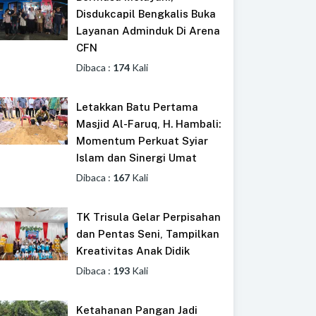
Disdukcapil Bengkalis Buka
Layanan Adminduk Di Arena
CFN
Dibaca :
174
Kali
Letakkan Batu Pertama
Masjid Al-Faruq, H. Hambali:
Momentum Perkuat Syiar
Islam dan Sinergi Umat
Dibaca :
167
Kali
TK Trisula Gelar Perpisahan
dan Pentas Seni, Tampilkan
Kreativitas Anak Didik
Dibaca :
193
Kali
Ketahanan Pangan Jadi