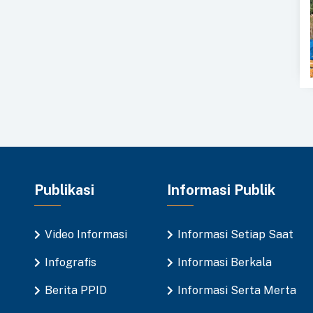
Publikasi
Informasi Publik
Video Informasi
Informasi Setiap Saat
Infografis
Informasi Berkala
Berita PPID
Informasi Serta Merta