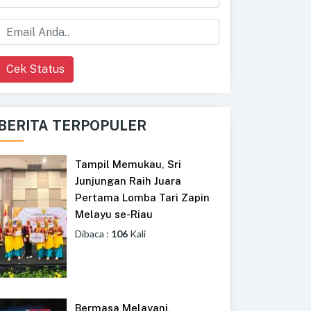
Cek Status
BERITA TERPOPULER
Tampil Memukau, Sri
Junjungan Raih Juara
Pertama Lomba Tari Zapin
Melayu se-Riau
Dibaca :
106
Kali
Bermasa Melayani,