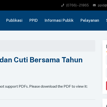
(0766) – 21865
ppid@
Publikasi
PPID
Informasi Publik
Pelayanan
 dan Cuti Bersama Tahun
not support PDFs. Please download the PDF to view it: