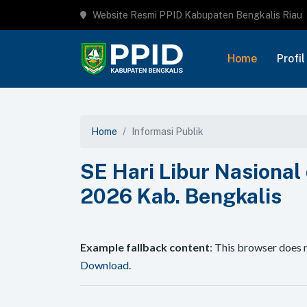
Website Resmi PPID Kabupaten Bengkalis Riau
Home
Profil
Home
Informasi Publik
SE Hari Libur Nasional
2026 Kab. Bengkalis
Example fallback content
: This browser does 
Download
.