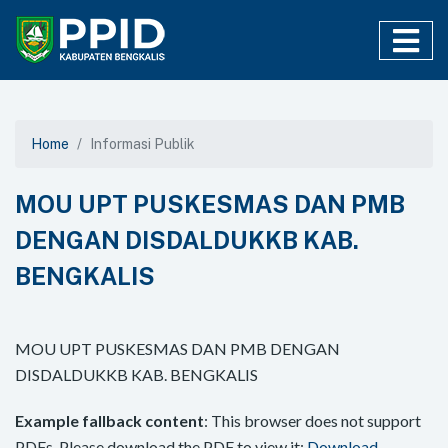
Home
Informasi Publik
MOU UPT PUSKESMAS DAN PMB
DENGAN DISDALDUKKB KAB.
BENGKALIS
MOU UPT PUSKESMAS DAN PMB DENGAN
DISDALDUKKB KAB. BENGKALIS
Example fallback content
: This browser does not support
PDFs. Please download the PDF to view it:
Download
.