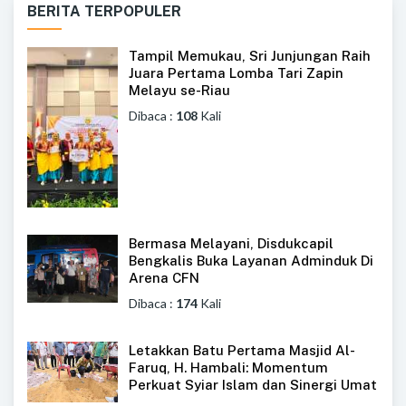
BERITA TERPOPULER
Tampil Memukau, Sri Junjungan Raih
Juara Pertama Lomba Tari Zapin
Melayu se-Riau
Dibaca :
108
Kali
Bermasa Melayani, Disdukcapil
Bengkalis Buka Layanan Adminduk Di
Arena CFN
Dibaca :
174
Kali
Letakkan Batu Pertama Masjid Al-
Faruq, H. Hambali: Momentum
Perkuat Syiar Islam dan Sinergi Umat