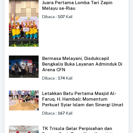
Juara Pertama Lomba Tari Zapin
Melayu se-Riau
Dibaca :
107
Kali
Bermasa Melayani, Disdukcapil
Bengkalis Buka Layanan Adminduk Di
Arena CFN
Dibaca :
174
Kali
Letakkan Batu Pertama Masjid Al-
Faruq, H. Hambali: Momentum
Perkuat Syiar Islam dan Sinergi Umat
Dibaca :
167
Kali
TK Trisula Gelar Perpisahan dan