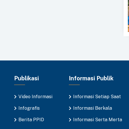
Publikasi
Informasi Publik
Video Informasi
Informasi Setiap Saat
Infografis
Informasi Berkala
Berita PPID
Informasi Serta Merta