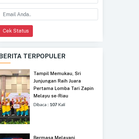
Cek Status
BERITA TERPOPULER
Tampil Memukau, Sri
Junjungan Raih Juara
Pertama Lomba Tari Zapin
Melayu se-Riau
Dibaca :
107
Kali
Bermasa Melayani,