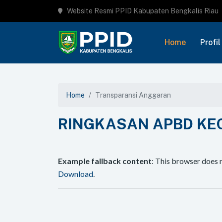
Website Resmi PPID Kabupaten Bengkalis Riau
Home
Profil
Home
Transparansi Anggaran
RINGKASAN APBD KE
Example fallback content
: This browser does 
Download
.