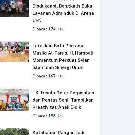
Disdukcapil Bengkalis Buka
Layanan Adminduk Di Arena
CFN
Dibaca :
174
Kali
Letakkan Batu Pertama
Masjid Al-Faruq, H. Hambali:
Momentum Perkuat Syiar
Islam dan Sinergi Umat
Dibaca :
167
Kali
TK Trisula Gelar Perpisahan
dan Pentas Seni, Tampilkan
Kreativitas Anak Didik
Dibaca :
196
Kali
Ketahanan Pangan Jadi