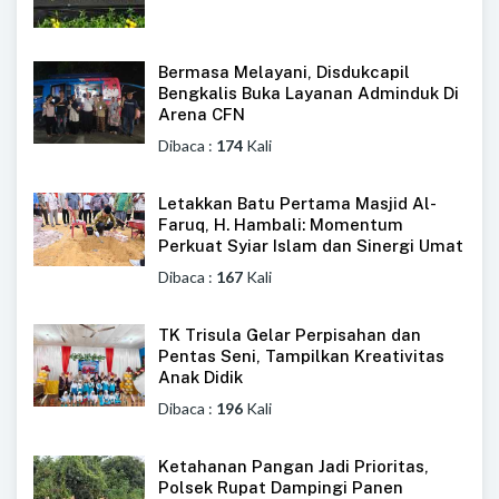
Bermasa Melayani, Disdukcapil
Bengkalis Buka Layanan Adminduk Di
Arena CFN
Dibaca :
174
Kali
Letakkan Batu Pertama Masjid Al-
Faruq, H. Hambali: Momentum
Perkuat Syiar Islam dan Sinergi Umat
Dibaca :
167
Kali
TK Trisula Gelar Perpisahan dan
Pentas Seni, Tampilkan Kreativitas
Anak Didik
Dibaca :
196
Kali
Ketahanan Pangan Jadi Prioritas,
Polsek Rupat Dampingi Panen