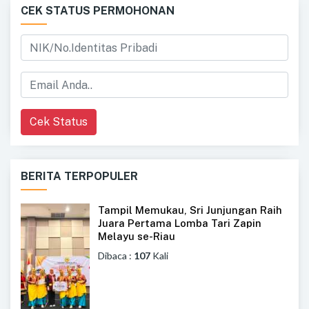
CEK STATUS PERMOHONAN
Cek Status
BERITA TERPOPULER
Tampil Memukau, Sri Junjungan Raih
Juara Pertama Lomba Tari Zapin
Melayu se-Riau
Dibaca :
107
Kali