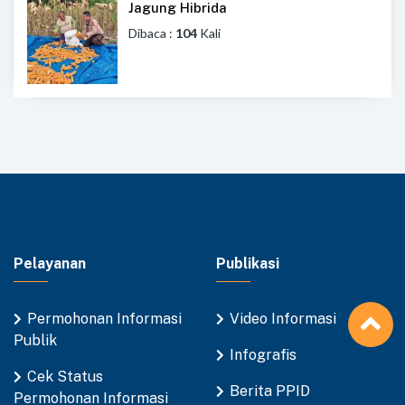
Jagung Hibrida
Dibaca :
104
Kali
Pelayanan
Publikasi
Permohonan Informasi
Video Informasi
Publik
Infografis
Cek Status
Berita PPID
Permohonan Informasi