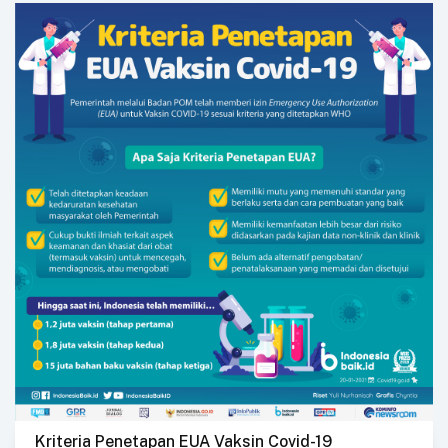
Kriteria Penetapan EUA Vaksin Covid-19