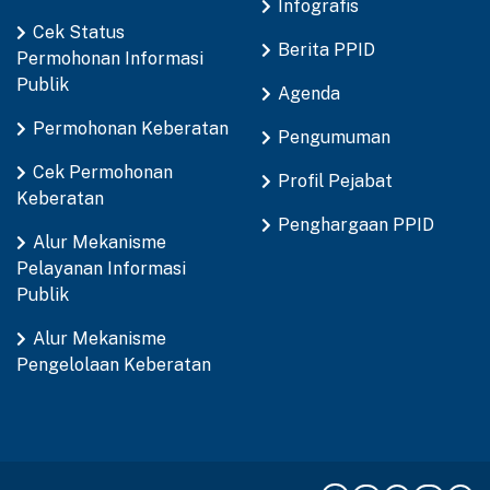
Infografis
Cek Status
Berita PPID
Permohonan Informasi
Publik
Agenda
Permohonan Keberatan
Pengumuman
Cek Permohonan
Profil Pejabat
Keberatan
Penghargaan PPID
Alur Mekanisme
Pelayanan Informasi
Publik
Alur Mekanisme
Pengelolaan Keberatan