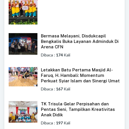
Bermasa Melayani, Disdukcapil
Bengkalis Buka Layanan Adminduk Di
Arena CFN
Dibaca :
174
Kali
Letakkan Batu Pertama Masjid Al-
Faruq, H. Hambali: Momentum
Perkuat Syiar Islam dan Sinergi Umat
Dibaca :
167
Kali
TK Trisula Gelar Perpisahan dan
Pentas Seni, Tampilkan Kreativitas
Anak Didik
Dibaca :
197
Kali