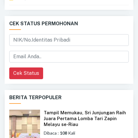
CEK STATUS PERMOHONAN
Cek Status
BERITA TERPOPULER
Tampil Memukau, Sri Junjungan Raih
Juara Pertama Lomba Tari Zapin
Melayu se-Riau
Dibaca :
108
Kali