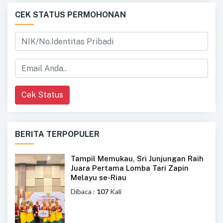
CEK STATUS PERMOHONAN
Cek Status
BERITA TERPOPULER
Tampil Memukau, Sri Junjungan Raih
Juara Pertama Lomba Tari Zapin
Melayu se-Riau
Dibaca :
107
Kali