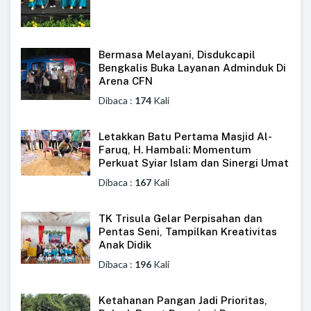
Bermasa Melayani, Disdukcapil
Bengkalis Buka Layanan Adminduk Di
Arena CFN
Dibaca :
174
Kali
Letakkan Batu Pertama Masjid Al-
Faruq, H. Hambali: Momentum
Perkuat Syiar Islam dan Sinergi Umat
Dibaca :
167
Kali
TK Trisula Gelar Perpisahan dan
Pentas Seni, Tampilkan Kreativitas
Anak Didik
Dibaca :
196
Kali
Ketahanan Pangan Jadi Prioritas,