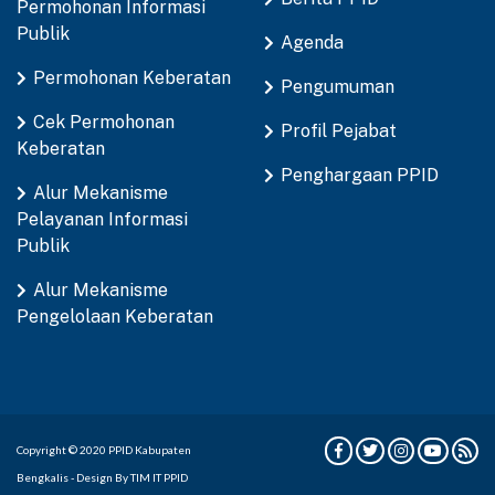
Permohonan Informasi
Publik
Agenda
Permohonan Keberatan
Pengumuman
Cek Permohonan
Profil Pejabat
Keberatan
Penghargaan PPID
Alur Mekanisme
Pelayanan Informasi
Publik
Alur Mekanisme
Pengelolaan Keberatan
Copyright © 2020 PPID Kabupaten
Bengkalis - Design By TIM IT PPID