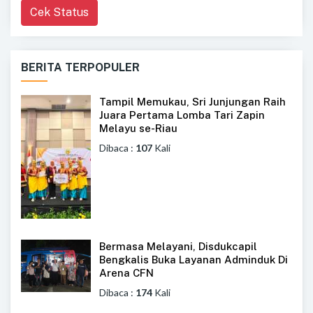
Cek Status
BERITA TERPOPULER
Tampil Memukau, Sri Junjungan Raih
Juara Pertama Lomba Tari Zapin
Melayu se-Riau
Dibaca :
107
Kali
Bermasa Melayani, Disdukcapil
Bengkalis Buka Layanan Adminduk Di
Arena CFN
Dibaca :
174
Kali