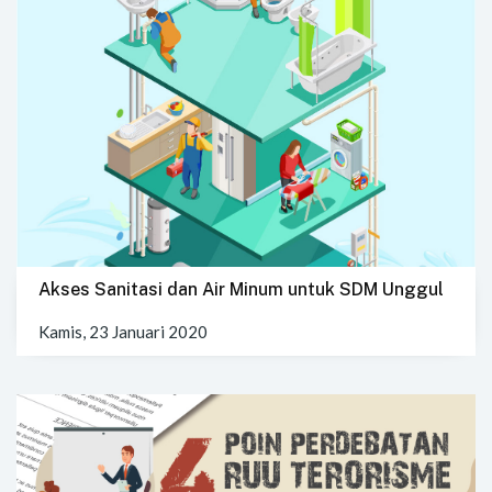
Akses Sanitasi dan Air Minum untuk SDM Unggul
Kamis, 23 Januari 2020