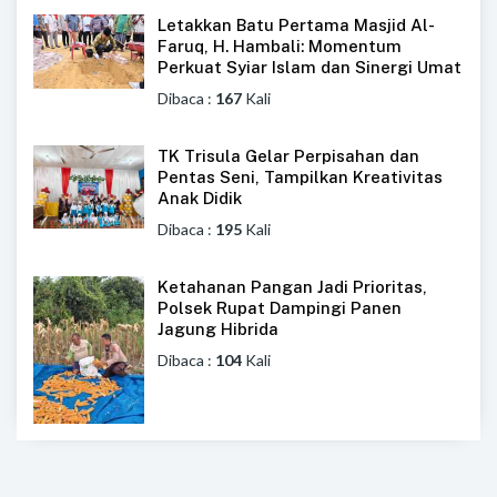
Letakkan Batu Pertama Masjid Al-
Faruq, H. Hambali: Momentum
Perkuat Syiar Islam dan Sinergi Umat
Dibaca :
167
Kali
TK Trisula Gelar Perpisahan dan
Pentas Seni, Tampilkan Kreativitas
Anak Didik
Dibaca :
195
Kali
Ketahanan Pangan Jadi Prioritas,
Polsek Rupat Dampingi Panen
Jagung Hibrida
Dibaca :
104
Kali