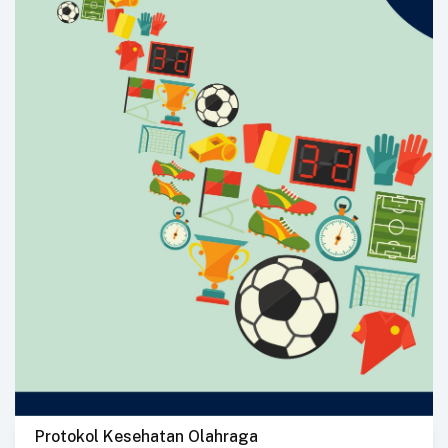
Protokol Kesehatan Olahraga