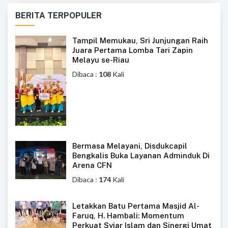
BERITA TERPOPULER
Tampil Memukau, Sri Junjungan Raih
Juara Pertama Lomba Tari Zapin
Melayu se-Riau
Dibaca :
108
Kali
Bermasa Melayani, Disdukcapil
Bengkalis Buka Layanan Adminduk Di
Arena CFN
Dibaca :
174
Kali
Letakkan Batu Pertama Masjid Al-
Faruq, H. Hambali: Momentum
Perkuat Syiar Islam dan Sinergi Umat