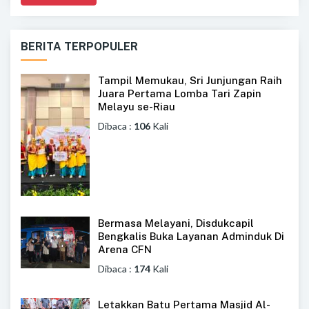
BERITA TERPOPULER
Tampil Memukau, Sri Junjungan Raih
Juara Pertama Lomba Tari Zapin
Melayu se-Riau
Dibaca :
106
Kali
Bermasa Melayani, Disdukcapil
Bengkalis Buka Layanan Adminduk Di
Arena CFN
Dibaca :
174
Kali
Letakkan Batu Pertama Masjid Al-