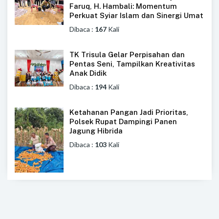
Faruq, H. Hambali: Momentum
Perkuat Syiar Islam dan Sinergi Umat
Dibaca :
167
Kali
TK Trisula Gelar Perpisahan dan
Pentas Seni, Tampilkan Kreativitas
Anak Didik
Dibaca :
194
Kali
Ketahanan Pangan Jadi Prioritas,
Polsek Rupat Dampingi Panen
Jagung Hibrida
Dibaca :
103
Kali