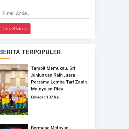
Cek Status
BERITA TERPOPULER
Tampil Memukau, Sri
Junjungan Raih Juara
Pertama Lomba Tari Zapin
Melayu se-Riau
Dibaca :
107
Kali
Bermasa Melayani,