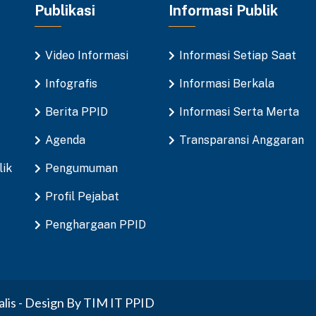
Publikasi
Informasi Publik
Video Informasi
Informasi Setiap Saat
Infografis
Informasi Berkala
Berita PPID
Informasi Serta Merta
Agenda
Transparansi Anggaran
lik
Pengumuman
Profil Pejabat
Penghargaan PPID
is - Design By TIM IT PPID