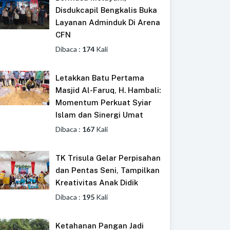
Disdukcapil Bengkalis Buka
Layanan Adminduk Di Arena
CFN
Dibaca :
174
Kali
Letakkan Batu Pertama
Masjid Al-Faruq, H. Hambali:
Momentum Perkuat Syiar
Islam dan Sinergi Umat
Dibaca :
167
Kali
TK Trisula Gelar Perpisahan
dan Pentas Seni, Tampilkan
Kreativitas Anak Didik
Dibaca :
195
Kali
Ketahanan Pangan Jadi