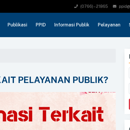
(0766) – 21865
ppid@
Publikasi
PPID
Informasi Publik
Pelayanan
KAIT PELAYANAN PUBLIK?