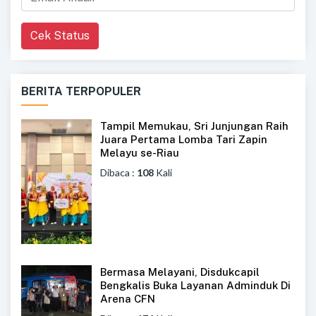
Cek Status
BERITA TERPOPULER
Tampil Memukau, Sri Junjungan Raih
Juara Pertama Lomba Tari Zapin
Melayu se-Riau
Dibaca :
108
Kali
Bermasa Melayani, Disdukcapil
Bengkalis Buka Layanan Adminduk Di
Arena CFN