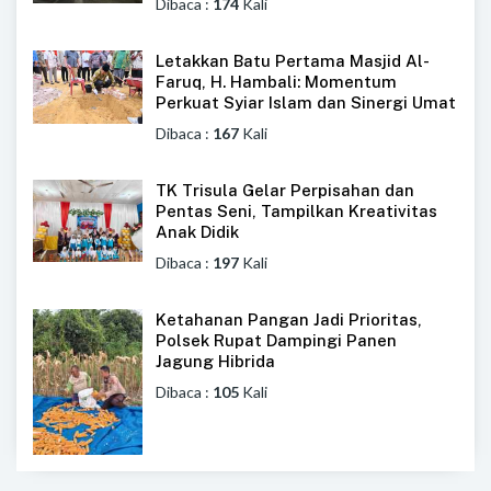
Dibaca :
174
Kali
Letakkan Batu Pertama Masjid Al-
Faruq, H. Hambali: Momentum
Perkuat Syiar Islam dan Sinergi Umat
Dibaca :
167
Kali
TK Trisula Gelar Perpisahan dan
Pentas Seni, Tampilkan Kreativitas
Anak Didik
Dibaca :
197
Kali
Ketahanan Pangan Jadi Prioritas,
Polsek Rupat Dampingi Panen
Jagung Hibrida
Dibaca :
105
Kali