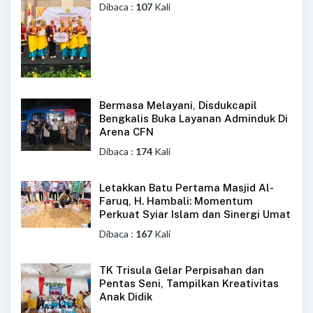
Dibaca :
107
Kali
Bermasa Melayani, Disdukcapil
Bengkalis Buka Layanan Adminduk Di
Arena CFN
Dibaca :
174
Kali
Letakkan Batu Pertama Masjid Al-
Faruq, H. Hambali: Momentum
Perkuat Syiar Islam dan Sinergi Umat
Dibaca :
167
Kali
TK Trisula Gelar Perpisahan dan
Pentas Seni, Tampilkan Kreativitas
Anak Didik