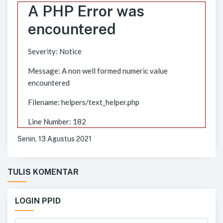
A PHP Error was
encountered
Severity: Notice
Message: A non well formed numeric value
encountered
Filename: helpers/text_helper.php
Line Number: 182
Senin, 13 Agustus 2021
TULIS KOMENTAR
LOGIN PPID