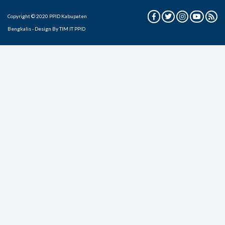
Copyright © 2020 PPID Kabupaten
Bengkalis - Design By TIM IT PPID