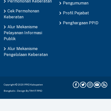
Permohonan Keberatan
Pengumuman
Cek Permohonan
Profil Pejabat
Keberatan
Penghargaan PPID
Alur Mekanisme
Pelayanan Informasi
Publik
Alur Mekanisme
Pengelolaan Keberatan
Copyright © 2020 PPID Kabupaten
Bengkalis - Design By TIM IT PPID