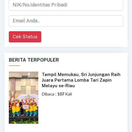
Cek Status
BERITA TERPOPULER
Tampil Memukau, Sri Junjungan Raih
Juara Pertama Lomba Tari Zapin
Melayu se-Riau
Dibaca :
107
Kali