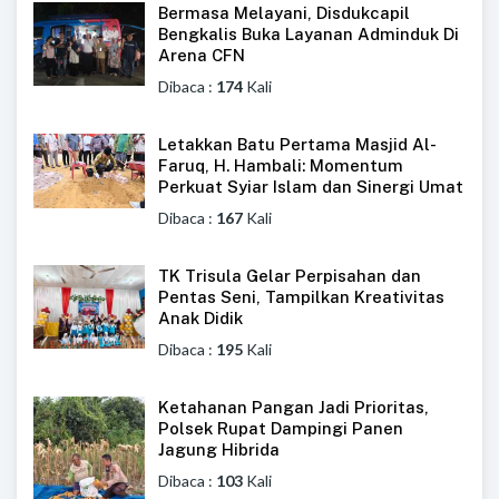
Bermasa Melayani, Disdukcapil
Bengkalis Buka Layanan Adminduk Di
Arena CFN
Dibaca :
174
Kali
Letakkan Batu Pertama Masjid Al-
Faruq, H. Hambali: Momentum
Perkuat Syiar Islam dan Sinergi Umat
Dibaca :
167
Kali
TK Trisula Gelar Perpisahan dan
Pentas Seni, Tampilkan Kreativitas
Anak Didik
Dibaca :
195
Kali
Ketahanan Pangan Jadi Prioritas,
Polsek Rupat Dampingi Panen
Jagung Hibrida
Dibaca :
103
Kali