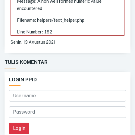
Message: A non well formed numeric value
encountered
Filename: helpers/text_helper.php
Line Number: 182
Senin, 13 Agustus 2021
TULIS KOMENTAR
LOGIN PPID
Login