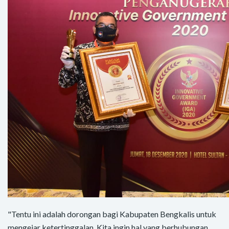
"Tentu ini adalah dorongan bagi Kabupaten Bengkalis untuk
mengejar ketertinggalan. Kita ingin hal yang berhubungan