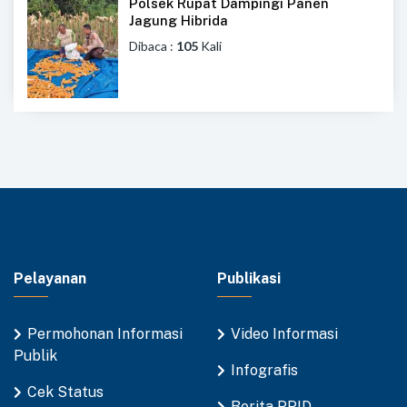
Polsek Rupat Dampingi Panen
Jagung Hibrida
Dibaca :
105
Kali
Pelayanan
Publikasi
Permohonan Informasi
Video Informasi
Publik
Infografis
Cek Status
Berita PPID