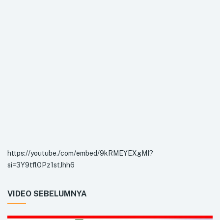
https://youtube./com/embed/9kRMEYEXgMI?
si=3Y9tflOPz1stJhh6
VIDEO SEBELUMNYA