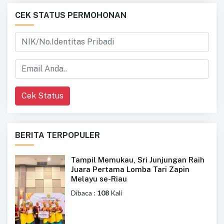
CEK STATUS PERMOHONAN
Cek Status
BERITA TERPOPULER
Tampil Memukau, Sri Junjungan Raih
Juara Pertama Lomba Tari Zapin
Melayu se-Riau
Dibaca :
108
Kali