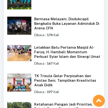
Bermasa Melayani, Disdukcapil
Bengkalis Buka Layanan Adminduk Di
Arena CFN
Dibaca :
174
Kali
Letakkan Batu Pertama Masjid Al-
Faruq, H. Hambali: Momentum
Perkuat Syiar Islam dan Sinergi Umat
Dibaca :
167
Kali
TK Trisula Gelar Perpisahan dan
Pentas Seni, Tampilkan Kreativitas
Anak Didik
Dibaca :
197
Kali
Ketahanan Pangan Jadi Prioritas,