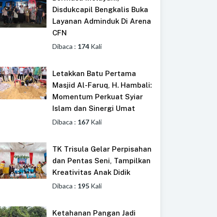
Disdukcapil Bengkalis Buka
Layanan Adminduk Di Arena
CFN
Dibaca :
174
Kali
Letakkan Batu Pertama
Masjid Al-Faruq, H. Hambali:
Momentum Perkuat Syiar
Islam dan Sinergi Umat
Dibaca :
167
Kali
TK Trisula Gelar Perpisahan
dan Pentas Seni, Tampilkan
Kreativitas Anak Didik
Dibaca :
195
Kali
Ketahanan Pangan Jadi