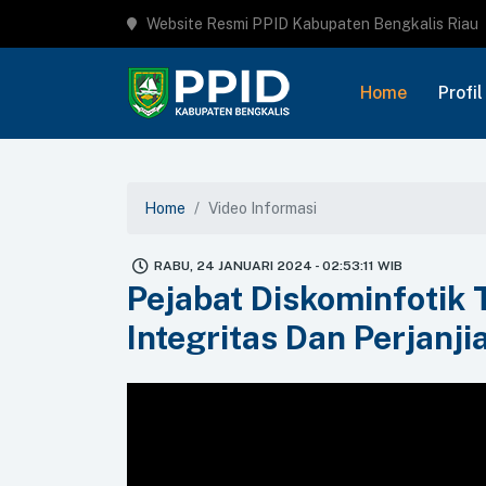
Website Resmi PPID Kabupaten Bengkalis Riau
Home
Profil
Home
Video Informasi
RABU, 24 JANUARI 2024 - 02:53:11 WIB
Pejabat Diskominfotik
Integritas Dan Perjanj