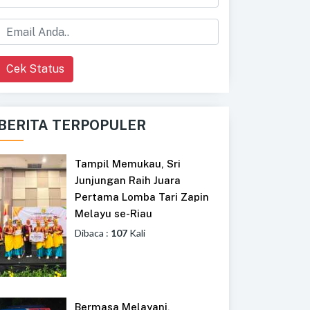
Cek Status
BERITA TERPOPULER
Tampil Memukau, Sri
Junjungan Raih Juara
Pertama Lomba Tari Zapin
Melayu se-Riau
Dibaca :
107
Kali
Bermasa Melayani,