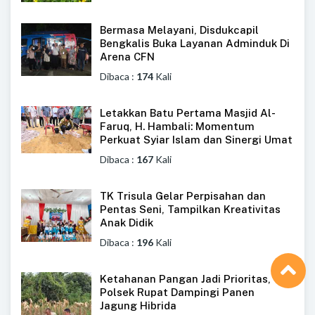
Bermasa Melayani, Disdukcapil
Bengkalis Buka Layanan Adminduk Di
Arena CFN
Dibaca :
174
Kali
Letakkan Batu Pertama Masjid Al-
Faruq, H. Hambali: Momentum
Perkuat Syiar Islam dan Sinergi Umat
Dibaca :
167
Kali
TK Trisula Gelar Perpisahan dan
Pentas Seni, Tampilkan Kreativitas
Anak Didik
Dibaca :
196
Kali
Ketahanan Pangan Jadi Prioritas,
Polsek Rupat Dampingi Panen
Jagung Hibrida