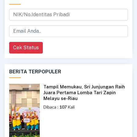
Cek Status
BERITA TERPOPULER
Tampil Memukau, Sri Junjungan Raih
Juara Pertama Lomba Tari Zapin
Melayu se-Riau
Dibaca :
107
Kali