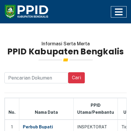
Informasi Serta Merta
PPID Kabupaten Bengkalis
Cari
PPID
No.
Nama Data
Utama/Pembantu
Uku
1
Perbub Bupati
INSPEKTORAT
Tida