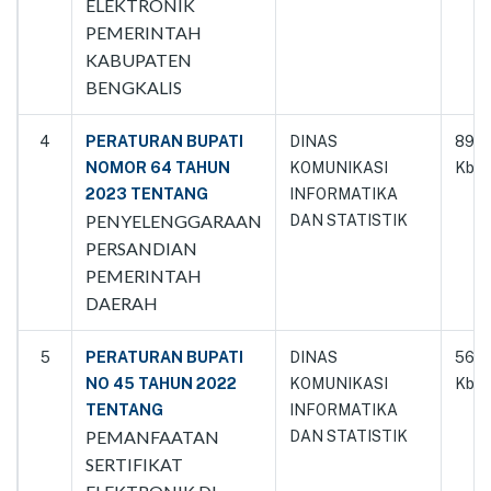
ELEKTRONIK
PEMERINTAH
KABUPATEN
BENGKALIS
4
PERATURAN BUPATI
DINAS
8933
NOMOR 64 TAHUN
KOMUNIKASI
Kb
2023 TENTANG
INFORMATIKA
PENYELENGGARAAN
DAN STATISTIK
PERSANDIAN
PEMERINTAH
DAERAH
5
PERATURAN BUPATI
DINAS
562.
NO 45 TAHUN 2022
KOMUNIKASI
Kb
TENTANG
INFORMATIKA
PEMANFAATAN
DAN STATISTIK
SERTIFIKAT