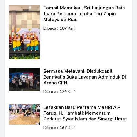
Tampil Memukau, Sri Junjungan Raih
Juara Pertama Lomba Tari Zapin
Melayu se-Riau
Dibaca :
107
Kali
Bermasa Melayani, Disdukcapil
Bengkalis Buka Layanan Adminduk Di
Arena CFN
Dibaca :
174
Kali
Letakkan Batu Pertama Masjid Al-
Faruq, H. Hambali: Momentum
Perkuat Syiar Islam dan Sinergi Umat
Dibaca :
167
Kali