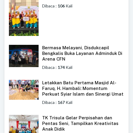
Dibaca :
106
Kali
Bermasa Melayani, Disdukcapil
Bengkalis Buka Layanan Adminduk Di
Arena CFN
Dibaca :
174
Kali
Letakkan Batu Pertama Masjid Al-
Faruq, H. Hambali: Momentum
Perkuat Syiar Islam dan Sinergi Umat
Dibaca :
167
Kali
TK Trisula Gelar Perpisahan dan
Pentas Seni, Tampilkan Kreativitas
Anak Didik