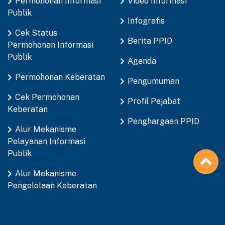
Permohonan Informasi
Video Informasi
Publik
Infografis
Cek Status
Berita PPID
Permohonan Informasi
Publik
Agenda
Permohonan Keberatan
Pengumuman
Cek Permohonan
Profil Pejabat
Keberatan
Penghargaan PPID
Alur Mekanisme
Pelayanan Informasi
Publik
Alur Mekanisme
Pengelolaan Keberatan