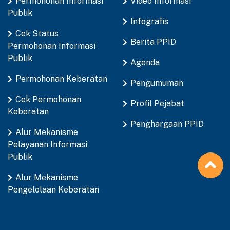
Permohonan Informasi
Video Informasi
Publik
Infografis
Cek Status
Berita PPID
Permohonan Informasi
Publik
Agenda
Permohonan Keberatan
Pengumuman
Cek Permohonan
Profil Pejabat
Keberatan
Penghargaan PPID
Alur Mekanisme
Pelayanan Informasi
Publik
Alur Mekanisme
Pengelolaan Keberatan