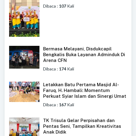
Dibaca :
107
Kali
Bermasa Melayani, Disdukcapil
Bengkalis Buka Layanan Adminduk Di
Arena CFN
Dibaca :
174
Kali
Letakkan Batu Pertama Masjid Al-
Faruq, H. Hambali: Momentum
Perkuat Syiar Islam dan Sinergi Umat
Dibaca :
167
Kali
TK Trisula Gelar Perpisahan dan
Pentas Seni, Tampilkan Kreativitas
Anak Didik