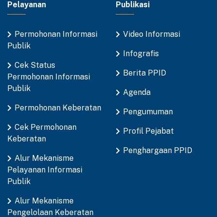
Pelayanan
Publikasi
Permohonan Informasi
Video Informasi
Publik
Infografis
Cek Status
Berita PPID
Permohonan Informasi
Publik
Agenda
Permohonan Keberatan
Pengumuman
Cek Permohonan
Profil Pejabat
Keberatan
Penghargaan PPID
Alur Mekanisme
Pelayanan Informasi
Publik
Alur Mekanisme
Pengelolaan Keberatan