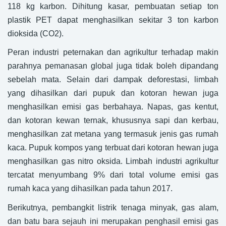
118 kg karbon. Dihitung kasar, pembuatan setiap ton
plastik PET dapat menghasilkan sekitar 3 ton karbon
dioksida (CO2).
Peran industri peternakan dan agrikultur terhadap makin
parahnya pemanasan global juga tidak boleh dipandang
sebelah mata. Selain dari dampak deforestasi, limbah
yang dihasilkan dari pupuk dan kotoran hewan juga
menghasilkan emisi gas berbahaya. Napas, gas kentut,
dan kotoran kewan ternak, khususnya sapi dan kerbau,
menghasilkan zat metana yang termasuk jenis gas rumah
kaca. Pupuk kompos yang terbuat dari kotoran hewan juga
menghasilkan gas nitro oksida. Limbah industri agrikultur
tercatat menyumbang 9% dari total volume emisi gas
rumah kaca yang dihasilkan pada tahun 2017.
Berikutnya, pembangkit listrik tenaga minyak, gas alam,
dan batu bara sejauh ini merupakan penghasil emisi gas