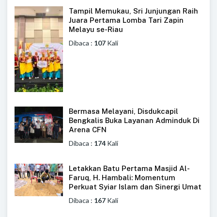
Tampil Memukau, Sri Junjungan Raih
Juara Pertama Lomba Tari Zapin
Melayu se-Riau
Dibaca :
107
Kali
Bermasa Melayani, Disdukcapil
Bengkalis Buka Layanan Adminduk Di
Arena CFN
Dibaca :
174
Kali
Letakkan Batu Pertama Masjid Al-
Faruq, H. Hambali: Momentum
Perkuat Syiar Islam dan Sinergi Umat
Dibaca :
167
Kali