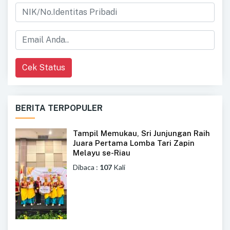
Cek Status
BERITA TERPOPULER
Tampil Memukau, Sri Junjungan Raih
Juara Pertama Lomba Tari Zapin
Melayu se-Riau
Dibaca :
107
Kali