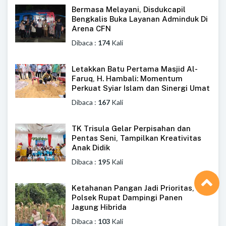
Bermasa Melayani, Disdukcapil
Bengkalis Buka Layanan Adminduk Di
Arena CFN
Dibaca :
174
Kali
Letakkan Batu Pertama Masjid Al-
Faruq, H. Hambali: Momentum
Perkuat Syiar Islam dan Sinergi Umat
Dibaca :
167
Kali
TK Trisula Gelar Perpisahan dan
Pentas Seni, Tampilkan Kreativitas
Anak Didik
Dibaca :
195
Kali
Ketahanan Pangan Jadi Prioritas,
Polsek Rupat Dampingi Panen
Jagung Hibrida
Dibaca :
103
Kali