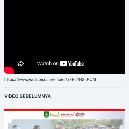
https://www.youtube.com/embed/x2Fc2H2oPCM
VIDEO SEBELUMNYA