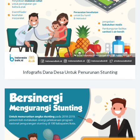
Infografis Dana Desa Untuk Penurunan Stunting