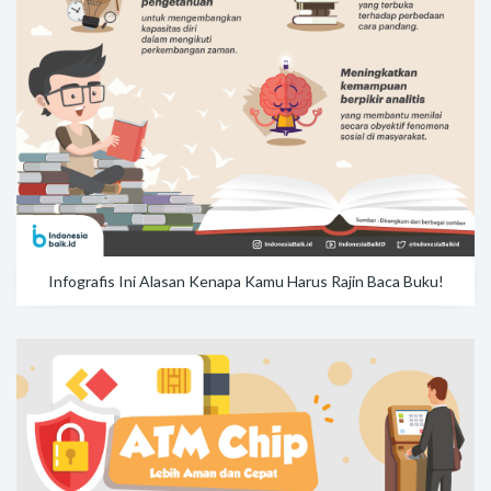
Infografis Ini Alasan Kenapa Kamu Harus Rajin Baca Buku!