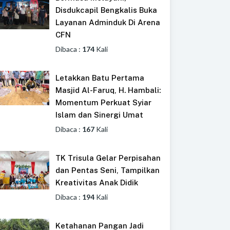
Disdukcapil Bengkalis Buka
Layanan Adminduk Di Arena
CFN
Dibaca :
174
Kali
Letakkan Batu Pertama
Masjid Al-Faruq, H. Hambali:
Momentum Perkuat Syiar
Islam dan Sinergi Umat
Dibaca :
167
Kali
TK Trisula Gelar Perpisahan
dan Pentas Seni, Tampilkan
Kreativitas Anak Didik
Dibaca :
194
Kali
Ketahanan Pangan Jadi