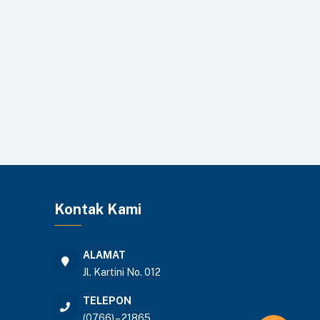
Kontak Kami
ALAMAT
Jl. Kartini No. 012
TELEPON
(0766) – 21865