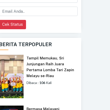
Cek Status
BERITA TERPOPULER
Tampil Memukau, Sri
Junjungan Raih Juara
Pertama Lomba Tari Zapin
Melayu se-Riau
Dibaca :
106
Kali
Bermasa Melayani,