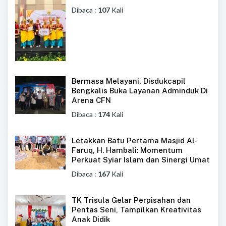
Dibaca :
107
Kali
Bermasa Melayani, Disdukcapil
Bengkalis Buka Layanan Adminduk Di
Arena CFN
Dibaca :
174
Kali
Letakkan Batu Pertama Masjid Al-
Faruq, H. Hambali: Momentum
Perkuat Syiar Islam dan Sinergi Umat
Dibaca :
167
Kali
TK Trisula Gelar Perpisahan dan
Pentas Seni, Tampilkan Kreativitas
Anak Didik