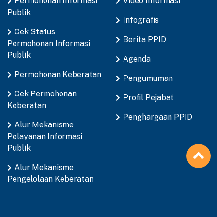
Permohonan Informasi
Video Informasi
Publik
Infografis
Cek Status
Berita PPID
Permohonan Informasi
Publik
Agenda
Permohonan Keberatan
Pengumuman
Cek Permohonan
Profil Pejabat
Keberatan
Penghargaan PPID
Alur Mekanisme
Pelayanan Informasi
Publik
Alur Mekanisme
Pengelolaan Keberatan