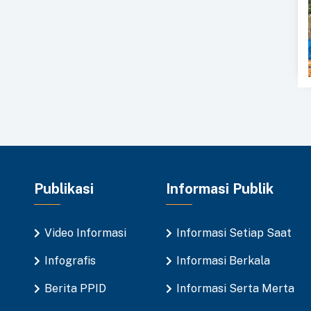
Publikasi
Informasi Publik
Video Informasi
Informasi Setiap Saat
Infografis
Informasi Berkala
Berita PPID
Informasi Serta Merta