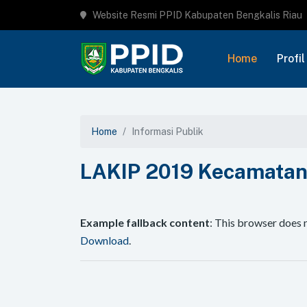
Website Resmi PPID Kabupaten Bengkalis Riau
Home
Profil
Home
Informasi Publik
LAKIP 2019 Kecamatan
Example fallback content
: This browser does 
Download
.