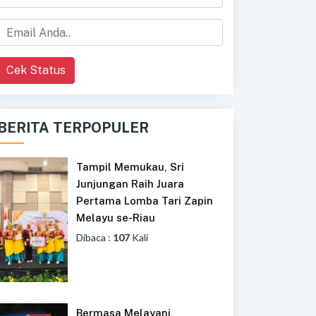
Cek Status
BERITA TERPOPULER
Tampil Memukau, Sri
Junjungan Raih Juara
Pertama Lomba Tari Zapin
Melayu se-Riau
Dibaca :
107
Kali
Bermasa Melayani,