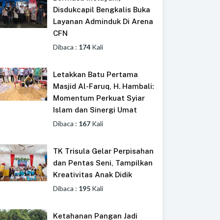
Disdukcapil Bengkalis Buka
Layanan Adminduk Di Arena
CFN
Dibaca :
174
Kali
Letakkan Batu Pertama
Masjid Al-Faruq, H. Hambali:
Momentum Perkuat Syiar
Islam dan Sinergi Umat
Dibaca :
167
Kali
TK Trisula Gelar Perpisahan
dan Pentas Seni, Tampilkan
Kreativitas Anak Didik
Dibaca :
195
Kali
Ketahanan Pangan Jadi