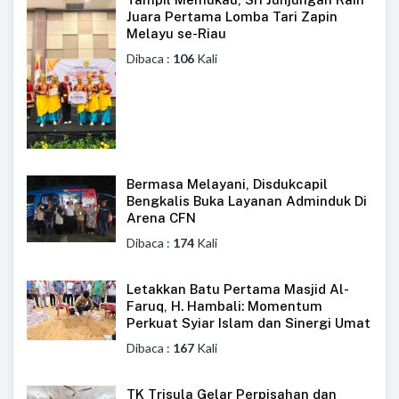
Juara Pertama Lomba Tari Zapin
Melayu se-Riau
Dibaca :
106
Kali
Bermasa Melayani, Disdukcapil
Bengkalis Buka Layanan Adminduk Di
Arena CFN
Dibaca :
174
Kali
Letakkan Batu Pertama Masjid Al-
Faruq, H. Hambali: Momentum
Perkuat Syiar Islam dan Sinergi Umat
Dibaca :
167
Kali
TK Trisula Gelar Perpisahan dan