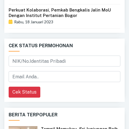
Perkuat Kolaborasi, Pemkab Bengkalis Jalin MoU
Dengan Institut Pertanian Bogor
Rabu, 18 Januari 2023
CEK STATUS PERMOHONAN
Cek Status
BERITA TERPOPULER
Tampil Memukau, Sri Junjungan Raih